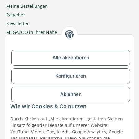
Meine Bestellungen
Ratgeber
Newsletter
MEGAZOO in Ihrer Nähe
Zu MEGAZOO-nord.de wechseln
Alle akzeptieren
Versandpartner & Zahlungsmöglichkeiten
Konfigurieren
Ablehnen
Wie wir Cookies & Co nutzen
Durch Klicken auf „Alle akzeptieren“ gestatten Sie den
Einsatz folgender Dienste auf unserer Website:
YouTube, Vimeo, Google Ads, Google Analytics, Google
Tag Manager, ReCaptcha, Brevo. Sie können die