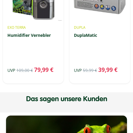
EXO TERRA
DUPLA
Humidifier Vernebler
DuplaMatic
79,99 €
39,99 €
UVP
109,00 €
UVP
59,99 €
Das sagen unsere Kunden