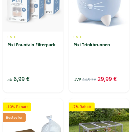
CATIT
CATIT
Pixi Fountain Filterpack
Pixi Trinkbrunnen
6,99 €
29,99 €
ab
UVP
44,99 €
-10% Rabatt
-7% Rabatt
Bestseller