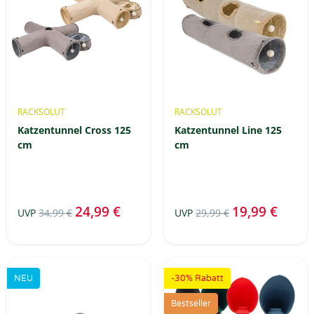
RACKSOLUT
RACKSOLUT
Katzentunnel Cross 125
Katzentunnel Line 125
cm
cm
24,99 €
19,99 €
UVP
34,99 €
UVP
29,99 €
NEU
-30% Rabatt
Bestseller