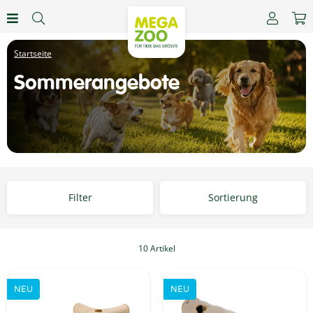
Sommerangebote
Filter
Sortierung
10 Artikel
NEU
NEU