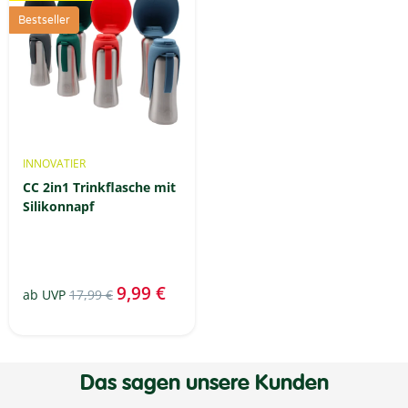
Bestseller
INNOVATIER
CC 2in1 Trinkflasche mit
Silikonnapf
9,99 €
ab
UVP
17,99 €
Das sagen unsere Kunden