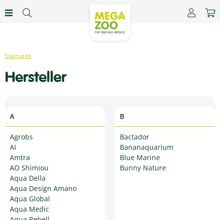
Hersteller
A
B
Agrobs
Bactador
AI
Bananaquarium
Amtra
Blue Marine
AO Shimiou
Bunny Nature
Aqua Della
Aqua Design Amano
Aqua Global
Aqua Medic
Aqua Rebell