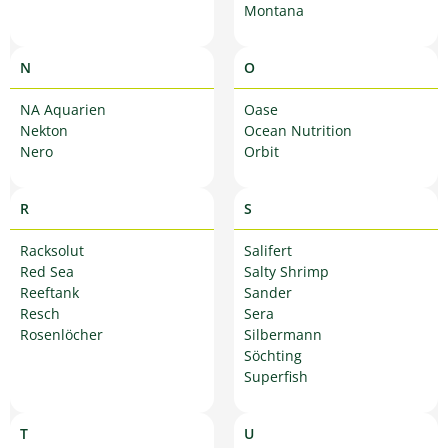
Montana
N
O
NA Aquarien
Oase
Nekton
Ocean Nutrition
Nero
Orbit
R
S
Racksolut
Salifert
Red Sea
Salty Shrimp
Reeftank
Sander
Resch
Sera
Rosenlöcher
Silbermann
Söchting
Superfish
T
U