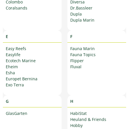
Colombo
Diversa
Coralsands
Dr.Bassleer
Dupla
Dupla Marin
E
F
Easy Reefs
Fauna Marin
Easylife
Fauna Topics
Ecotech Marine
Flipper
Eheim
Fluval
Esha
Europet Bernina
Exo Terra
G
H
GlasGarten
HabiStat
Heuland & Friends
Hobby