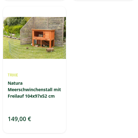
TRIXIE
Natura
Meerschwinchenstall mit
Freilauf 104x97x52 cm
149,00 €