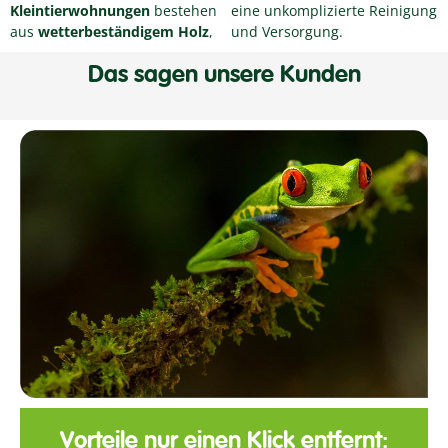
Kleintierwohnungen
bestehen
eine unkomplizierte Reinigung
aus
wetterbeständigem Holz
,
und Versorgung.
Das sagen unsere Kunden
Vorteile nur einen Klick entfernt: