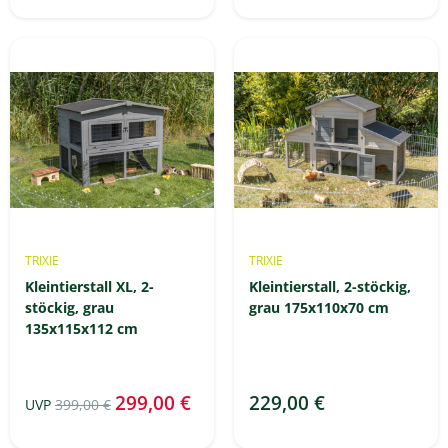
TRIXIE
TRIXIE
Kleintierstall XL, 2-
Kleintierstall, 2-stöckig,
stöckig, grau
grau 175x110x70 cm
135x115x112 cm
299,00 €
229,00 €
UVP
399,00 €