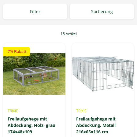
Filter
Sortierung
15 Artikel
-7% Rabatt
TRIXIE
TRIXIE
Freilaufgehege mit
Freilaufgehege mit
Abdeckung, Holz, grau
Abdeckung, Metall
174x48x109
216x65x116 cm