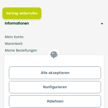
Vertrag widerrufen
Informationen
Mein Konto
Warenkorb
Meine Bestellungen
Ratgeber
Newsletter
MEGAZOO in Ihrer Nähe
Alle akzeptieren
Zu MEGAZOO-nord.de wechseln
Konfigurieren
Versandpartner & Zahlungsmöglichkeiten
Ablehnen