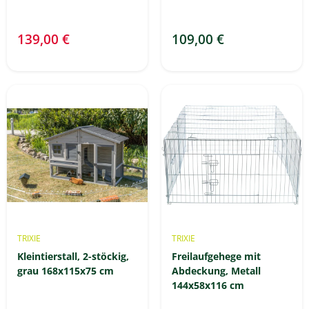
139,00 €
109,00 €
TRIXIE
TRIXIE
Kleintierstall, 2-stöckig,
Freilaufgehege mit
grau 168x115x75 cm
Abdeckung, Metall
144x58x116 cm