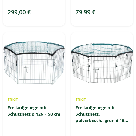
299,00 €
79,99 €
TRIXIE
TRIXIE
Freilaufgehege mit
Freilaufgehege mit
Schutznetz ø 126 × 58 cm
Schutznetz,
pulverbesch., grün ø 150
× 57 cm