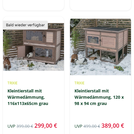
Bald wieder verfügbar
TRIXIE
TRIXIE
Kleintierstall mit
Kleintierstall mit
Wärmedämmung,
Wärmedämmung, 120 x
116x113x65cm grau
98 x 94 cm grau
299,00 €
389,00 €
UVP
399,00 €
UVP
499,00 €