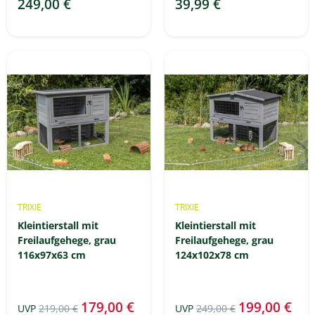
249,00 €
39,99 €
TRIXIE
TRIXIE
Kleintierstall mit
Kleintierstall mit
Freilaufgehege, grau
Freilaufgehege, grau
116x97x63 cm
124x102x78 cm
179,00 €
199,00 €
UVP
219,00 €
UVP
249,00 €