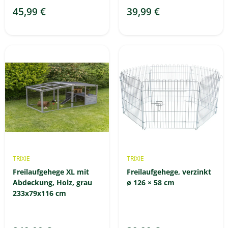
45,99 €
39,99 €
TRIXIE
TRIXIE
Freilaufgehege XL mit
Freilaufgehege, verzinkt
Abdeckung, Holz, grau
ø 126 × 58 cm
233x79x116 cm