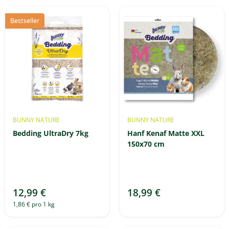
Bestseller
BUNNY NATURE
BUNNY NATURE
Bedding UltraDry 7kg
Hanf Kenaf Matte XXL
150x70 cm
12,99 €
18,99 €
1,86 € pro 1 kg