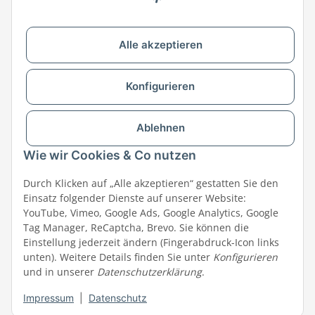
Meine Bestellungen
Ratgeber
Newsletter
Alle akzeptieren
MEGAZOO in Ihrer Nähe
Zu MEGAZOO-nord.de wechseln
Konfigurieren
Versandpartner & Zahlungsmöglichkeiten
Ablehnen
Wie wir Cookies & Co nutzen
Durch Klicken auf „Alle akzeptieren“ gestatten Sie den
Einsatz folgender Dienste auf unserer Website:
YouTube, Vimeo, Google Ads, Google Analytics, Google
Tag Manager, ReCaptcha, Brevo. Sie können die
Einstellung jederzeit ändern (Fingerabdruck-Icon links
unten). Weitere Details finden Sie unter
Konfigurieren
und in unserer
Datenschutzerklärung
.
Impressum
|
Datenschutz