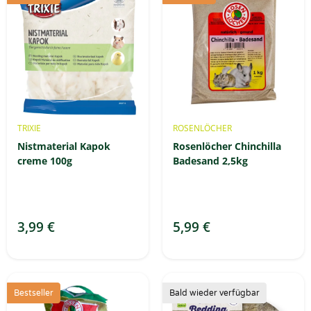
TRIXIE
ROSENLÖCHER
Nistmaterial Kapok
Rosenlöcher Chinchilla
creme 100g
Badesand 2,5kg
3,99 €
5,99 €
Bestseller
Bald wieder verfügbar