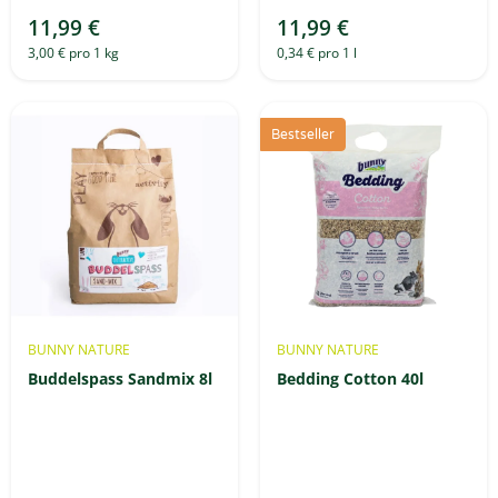
11,99 €
11,99 €
3,00 € pro 1 kg
0,34 € pro 1 l
Bestseller
BUNNY NATURE
BUNNY NATURE
Buddelspass Sandmix 8l
Bedding Cotton 40l