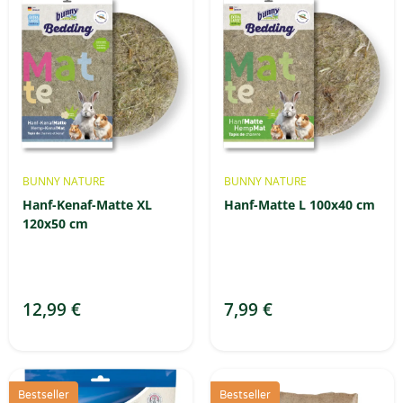
BUNNY NATURE
BUNNY NATURE
Hanf-Kenaf-Matte XL
Hanf-Matte L 100x40 cm
120x50 cm
12,99 €
7,99 €
Bestseller
Bestseller