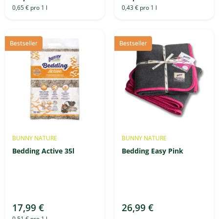
0,65 € pro 1 l
0,43 € pro 1 l
Bestseller
Bestseller
BUNNY NATURE
BUNNY NATURE
Bedding Active 35l
Bedding Easy Pink
17,99 €
26,99 €
0,51 € pro 1 l