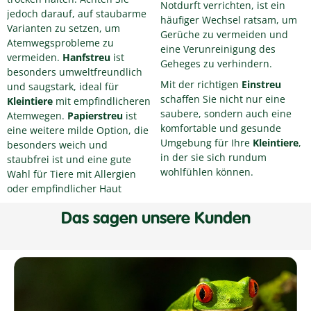
Notdurft verrichten, ist ein
jedoch darauf, auf staubarme
häufiger Wechsel ratsam, um
Varianten zu setzen, um
Gerüche zu vermeiden und
Atemwegsprobleme zu
eine Verunreinigung des
vermeiden.
Hanfstreu
ist
Geheges zu verhindern.
besonders umweltfreundlich
Mit der richtigen
Einstreu
und saugstark, ideal für
schaffen Sie nicht nur eine
Kleintiere
mit empfindlicheren
saubere, sondern auch eine
Atemwegen.
Papierstreu
ist
komfortable und gesunde
eine weitere milde Option, die
Umgebung für Ihre
Kleintiere
,
besonders weich und
in der sie sich rundum
staubfrei ist und eine gute
wohlfühlen können.
Wahl für Tiere mit Allergien
oder empfindlicher Haut
Das sagen unsere Kunden