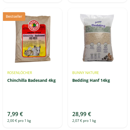
Bestseller
ROSENLÖCHER
BUNNY NATURE
Chinchilla Badesand 4kg
Bedding Hanf 14kg
7,99 €
28,99 €
2,00 € pro 1 kg
2,07 € pro 1 kg