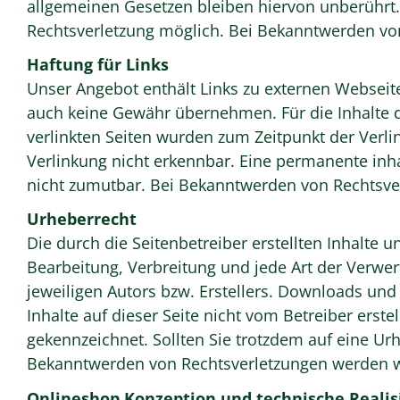
allgemeinen Gesetzen bleiben hiervon unberührt. 
Rechtsverletzung möglich. Bei Bekanntwerden vo
Haftung für Links
Unser Angebot enthält Links zu externen Webseite
auch keine Gewähr übernehmen. Für die Inhalte der
verlinkten Seiten wurden zum Zeitpunkt der Verl
Verlinkung nicht erkennbar. Eine permanente inhal
nicht zumutbar. Bei Bekanntwerden von Rechtsve
Urheberrecht
Die durch die Seitenbetreiber erstellten Inhalte 
Bearbeitung, Verbreitung und jede Art der Verwe
jeweiligen Autors bzw. Erstellers. Downloads und 
Inhalte auf dieser Seite nicht vom Betreiber erst
gekennzeichnet. Sollten Sie trotzdem auf eine U
Bekanntwerden von Rechtsverletzungen werden wi
Onlineshop Konzeption und technische Realis