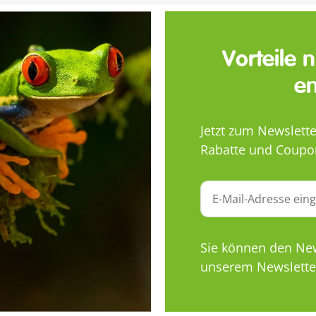
Vorteile 
en
Jetzt zum Newslett
Rabatte und Coupo
n
Sie können den News
unserem Newsletter
n