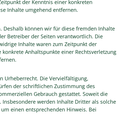
Zeitpunkt der Kenntnis einer konkreten
ese Inhalte umgehend entfernen.
n. Deshalb können wir für diese fremden Inhalte
er Betreiber der Seiten verantwortlich. Die
widrige Inhalte waren zum Zeitpunkt der
ne konkrete Anhaltspunkte einer Rechtsverletzung
fernen.
n Urheberrecht. Die Vervielfältigung,
ürfen der schriftlichen Zustimmung des
 kommerziellen Gebrauch gestattet. Soweit die
. Insbesondere werden Inhalte Dritter als solche
r um einen entsprechenden Hinweis. Bei