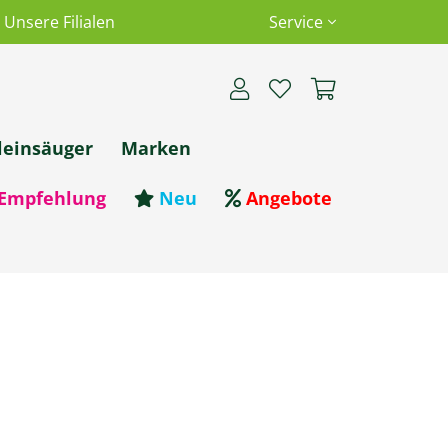
Unsere Filialen
Service
leinsäuger
Marken
Empfehlung
Neu
Angebote