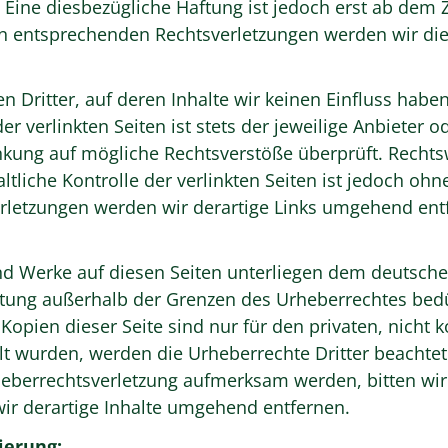
Eine diesbezügliche Haftung ist jedoch erst ab dem 
n entsprechenden Rechtsverletzungen werden wir di
n Dritter, auf deren Inhalte wir keinen Einfluss habe
 verlinkten Seiten ist stets der jeweilige Anbieter od
inkung auf mögliche Rechtsverstöße überprüft. Rechts
tliche Kontrolle der verlinkten Seiten ist jedoch oh
rletzungen werden wir derartige Links umgehend ent
und Werke auf diesen Seiten unterliegen dem deutsche
rtung außerhalb der Grenzen des Urheberrechtes bed
Kopien dieser Seite sind nur für den privaten, nicht
ellt wurden, werden die Urheberrechte Dritter beachtet
rheberrechtsverletzung aufmerksam werden, bitten wi
r derartige Inhalte umgehend entfernen.
ierung: