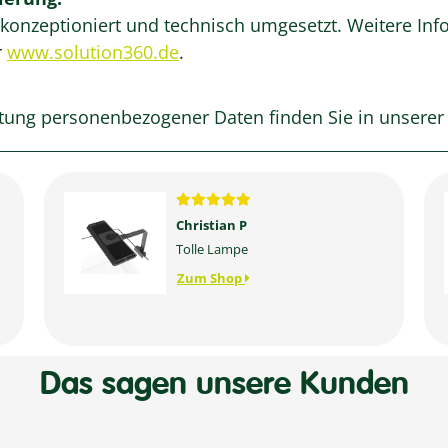
konzeptioniert und technisch umgesetzt. Weitere Inf
r
www.solution360.de
.
tung personenbezogener Daten finden Sie in unsere
Christian P
o
Tolle Lampe
Zum Shop
t
Das sagen unsere Kunden