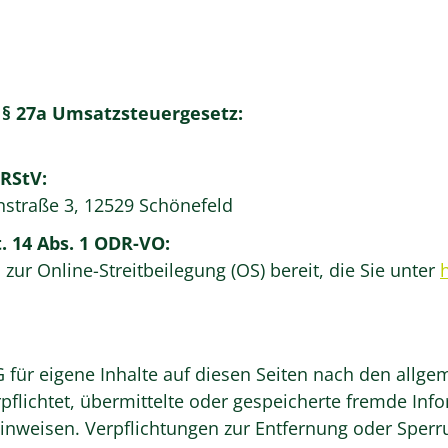
§ 27a Umsatzsteuergesetz:
 RStV:
traße 3, 12529 Schönefeld
. 14 Abs. 1 ODR-VO:
zur Online-Streitbeilegung (OS) bereit, die Sie unter
 für eigene Inhalte auf diesen Seiten nach den allge
erpflichtet, übermittelte oder gespeicherte fremde 
t hinweisen. Verpflichtungen zur Entfernung oder Spe