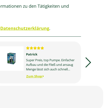
ormationen zu den Tätigkeiten und
r
Datenschutzerklärung
.
Patrick
Super Preis, top Pumpe. Einfacher
Aufbau und die Fließ und ansaug
Menge lässt sich auch schnell
regeln. Bin bestens zufrieden
Zum Shop