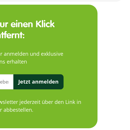
nur einen Klick
tfernt:
er anmelden und exklusive
ns erhalten
Jetzt anmelden
letter jederzeit über den Link in
 abbestellen.