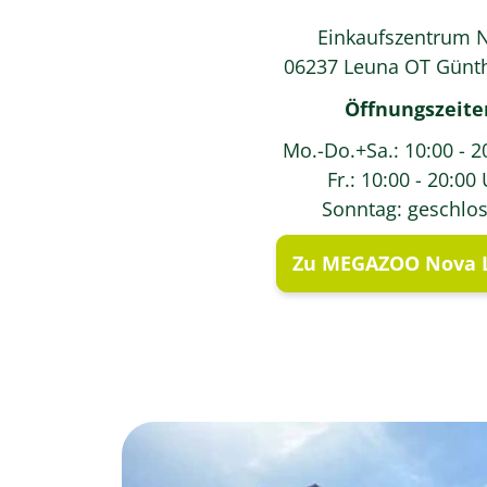
Einkaufszentrum 
06237 Leuna OT Günth
Öffnungszeite
Mo.-Do.+Sa.: 10:00 - 2
Fr.: 10:00 - 20:00
Sonntag: geschlo
Zu MEGAZOO Nova L