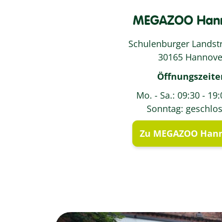
MEGAZOO Hann
Schulenburger Landst
30165 Hannove
Öffnungszeite
Mo. - Sa.: 09:30 - 19
Sonntag: geschlo
Zu MEGAZOO Han