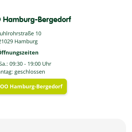
Hamburg-Bergedorf
uhlrohrstraße 10
21029 Hamburg
Öffnungszeiten
Sa.: 09:30 - 19:00 Uhr
ntag: geschlossen
OO Hamburg-Bergedorf