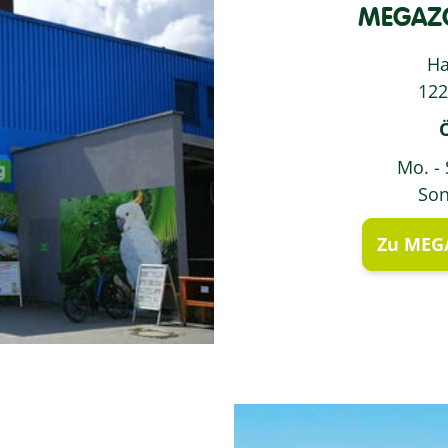
MEGAZO
Ha
122
Mo. - 
Son
Zu MEGA