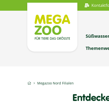
Kontaktf
Süßwasse
Themenwe
Megazoo Nord Filialen
Entdeck