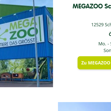
MEGAZOO Sch
12529 Sc
Mo. - 
Son
Zu MEGAZOO 