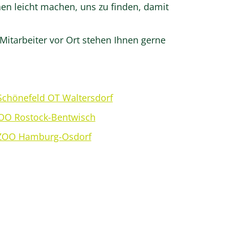
nen leicht machen, uns zu finden, damit
itarbeiter vor Ort stehen Ihnen gerne
hönefeld OT Waltersdorf
O Rostock-Bentwisch
OO Hamburg-Osdorf