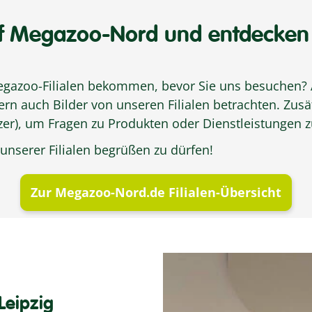
f Megazoo-Nord und entdecken 
Megazoo-Filialen bekommen, bevor Sie uns besuchen?
n auch Bilder von unseren Filialen betrachten. Zusät
zer), um Fragen zu Produkten oder Dienstleistungen z
 unserer Filialen begrüßen zu dürfen!
Zur Megazoo-Nord.de Filialen-Übersicht
eipzig