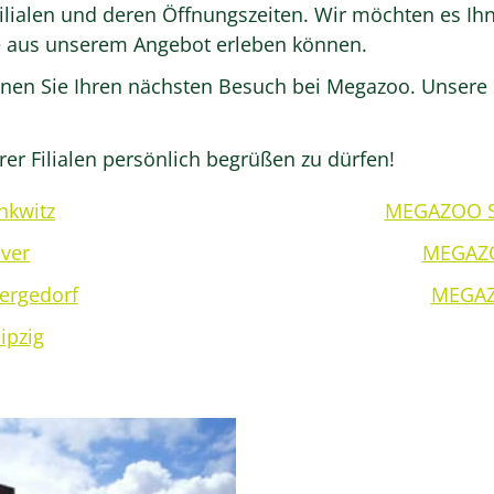
Filialen und deren Öffnungszeiten. Wir möchten es Ih
te aus unserem Angebot erleben können.
nen Sie Ihren nächsten Besuch bei Megazoo. Unsere M
rer Filialen persönlich begrüßen zu dürfen!
nkwitz
MEGAZOO Sc
ver
MEGAZO
rgedorf
MEGAZ
pzig