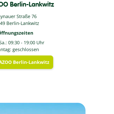
O Berlin-Lankwitz
ynauer Straße 76
49 Berlin-Lankwitz
Öffnungszeiten
Sa.: 09:30 - 19:00 Uhr
ntag: geschlossen
ZOO Berlin-Lankwitz