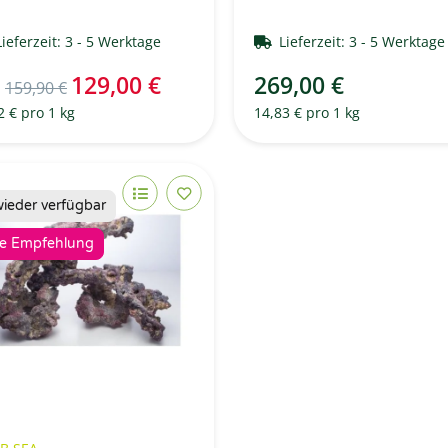
Lieferzeit:
3 - 5 Werktage
Lieferzeit:
3 - 5 Werktag
129,00 €
269,00 €
P
159,90 €
2 € pro 1 kg
14,83 € pro 1 kg
wieder verfügbar
e Empfehlung