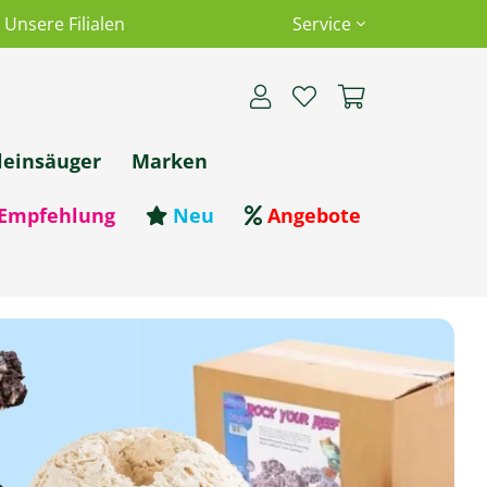
Unsere Filialen
Service
leinsäuger
Marken
Empfehlung
Neu
Angebote