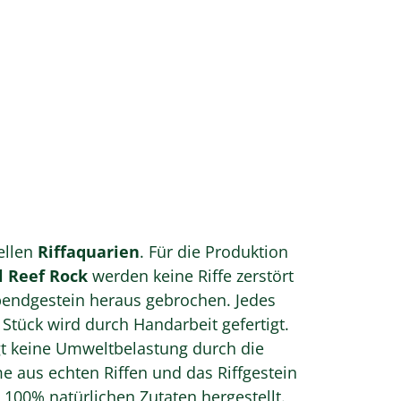
ellen
Riffaquarien
. Für die Produktion
 Reef Rock
werden keine Riffe zerstört
endgestein heraus gebrochen. Jedes
 Stück wird durch Handarbeit gefertigt.
gt keine Umweltbelastung durch die
 aus echten Riffen und das Riffgestein
 100% natürlichen Zutaten hergestellt.