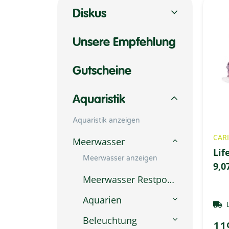
Diskus
Unsere Empfehlung
Gutscheine
Aquaristik
Aquaristik anzeigen
CARI
Meerwasser
Lif
Meerwasser anzeigen
9,0
Meerwasser Restposten
Aquarien
Beleuchtung
11