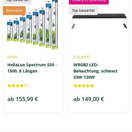
Top bewertet
Unsere Empfehlung
Bestseller
Top bewertet
JUWEL
CHIHIROS
HeliaLux Spectrum 550 -
WRGB2 LED-
1500, 8 Längen
Beleuchtung, schwarz
33W-130W
ab
155,99 €
ab
149,00 €