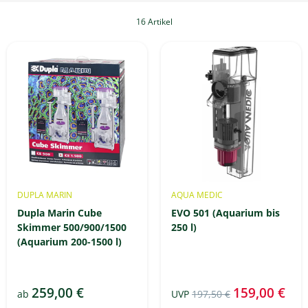
16 Artikel
DUPLA MARIN
AQUA MEDIC
Dupla Marin Cube
EVO 501 (Aquarium bis
Skimmer 500/900/1500
250 l)
(Aquarium 200-1500 l)
259,00 €
159,00 €
ab
UVP
197,50 €