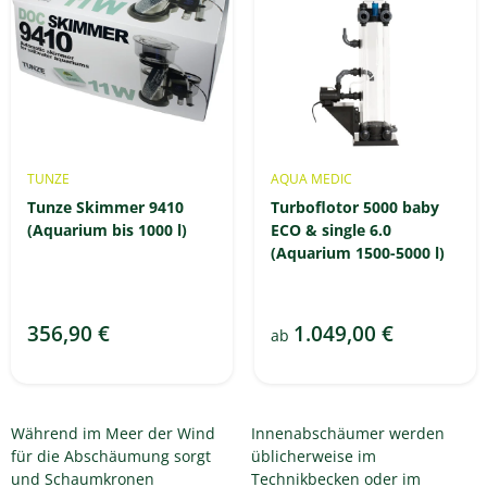
TUNZE
AQUA MEDIC
Tunze Skimmer 9410
Turboflotor 5000 baby
(Aquarium bis 1000 l)
ECO & single 6.0
(Aquarium 1500-5000 l)
356,90 €
1.049,00 €
ab
Während im Meer der Wind
Innenabschäumer werden
für die Abschäumung sorgt
üblicherweise im
und Schaumkronen
Technikbecken oder im