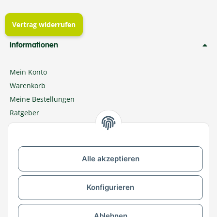
Vertrag widerrufen
Informationen
Mein Konto
Warenkorb
Meine Bestellungen
Ratgeber
Newsletter
MEGAZOO in Ihrer Nähe
Zu MEGAZOO-nord.de wechseln
Alle akzeptieren
Versandpartner & Zahlungsmöglichkeiten
Konfigurieren
Ablehnen