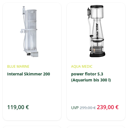
BLUE MARINE
AQUA MEDIC
Internal Skimmer 200
power flotor S.3
(Aquarium bis 300 l)
119,00 €
239,00 €
UVP
299,00 €