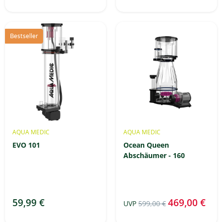
Bestseller
AQUA MEDIC
AQUA MEDIC
EVO 101
Ocean Queen
Abschäumer - 160
59,99 €
469,00 €
UVP
599,00 €