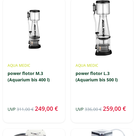
AQUA MEDIC
AQUA MEDIC
power flotor M.3
power flotor L.3
(Aquarium bis 400 l)
(Aquarium bis 500 l)
249,00 €
259,00 €
UVP
311,00 €
UVP
336,00 €