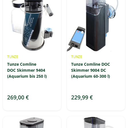
TUNZE
TUNZE
Tunze Comline
Tunze Comline DOC
DOC Skimmer 9404
Skimmer 9004 DC
(Aquarium bis 250 l)
(Aquarium 60-300 l)
269,00 €
229,99 €