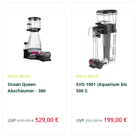
AQUA MEDIC
AQUA MEDIC
Ocean Queen
EVO 1001 (Aquarium bis
Abschäumer - 300
500 l)
529,00 €
199,00 €
UVP
690,00 €
UVP
252,50 €