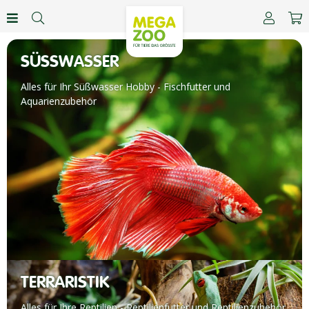
SÜSSWASSER
Alles für Ihr Süßwasser Hobby - Fischfutter und
Aquarienzubehör
TERRARISTIK
Alles für Ihre Reptilien - Reptilienfutter und Reptilienzubehör