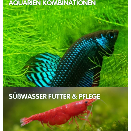
AQUARIEN KOMBINATIONEN
SÜßWASSER FUTTER & PFLEGE