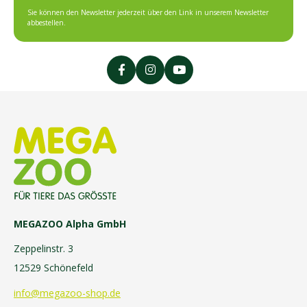
Sie können den Newsletter jederzeit über den Link in unserem Newsletter
abbestellen.
MEGAZOO Alpha GmbH
Zeppelinstr. 3
12529 Schönefeld
info@megazoo-shop.de