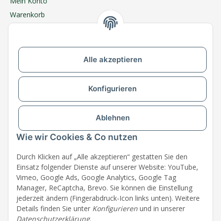
Mein Konto
Warenkorb
Meine Bestellungen
Ratgeber
Newsletter
Alle akzeptieren
MEGAZOO in Ihrer Nähe
Zu MEGAZOO-nord.de wechseln
Konfigurieren
Versandpartner & Zahlungsmöglichkeiten
Ablehnen
Wie wir Cookies & Co nutzen
Durch Klicken auf „Alle akzeptieren“ gestatten Sie den
Einsatz folgender Dienste auf unserer Website: YouTube,
Vimeo, Google Ads, Google Analytics, Google Tag
Manager, ReCaptcha, Brevo. Sie können die Einstellung
jederzeit ändern (Fingerabdruck-Icon links unten). Weitere
Details finden Sie unter
Konfigurieren
und in unserer
Datenschutzerklärung
.