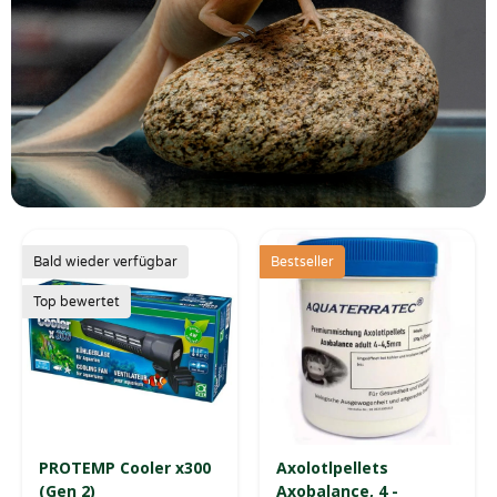
Bald wieder verfügbar
Bestseller
Top bewertet
PROTEMP Cooler x300
Axolotlpellets
(Gen 2)
Axobalance, 4 -