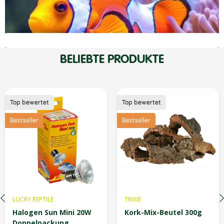
BELIEBTE PRODUKTE
Top bewertet
Top bewertet
Bestseller
TRIXIE
EHEIM
Kork-Mix-Beutel 300g
aqua160 Eckfilter
(Aquarium 60-160l)