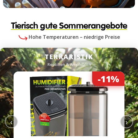
Tierisch gute Sommerangebote
Hohe Temperaturen – niedrige Preise
TERRARISTIK
Reptilien & Amphibien
-11%
‹
›