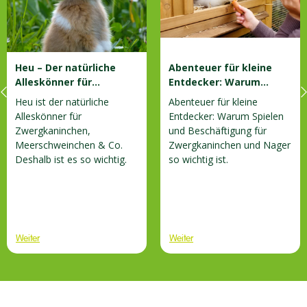
Heu – Der natürliche
Abenteuer für kleine
Alleskönner für
Entdecker: Warum
Zwergkaninchen,
Spielen und
Heu ist der natürliche
Abenteuer für kleine
Meerschweinchen & Co.
Beschäftigung für
Alleskönner für
Entdecker: Warum Spielen
Zwergkaninchen und
Zwergkaninchen,
und Beschäftigung für
Nager so wichtig ist
Meerschweinchen & Co.
Zwergkaninchen und Nager
Deshalb ist es so wichtig.
so wichtig ist.
Weiter
Weiter