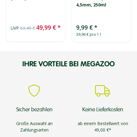
4,5mm, 250ml
49,99 €
*
9,99 €
*
UVP
63,49 €
39,96 € pro 1 l
IHRE VORTEILE BEI MEGAZOO
Sicher bezahlen
Keine Lieferkosten
Große Auswahl an
ab einem Bestellwert von
Zahlungsarten
49,00 €*