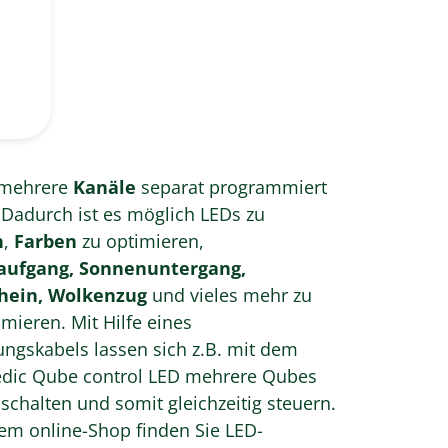
e
mehrere
Kanäle
separat programmiert
Dadurch ist es möglich LEDs zu
n
,
Farben
zu optimieren,
ufgang, Sonnenuntergang,
hein, Wolkenzug
und vieles mehr zu
Mit Hilfe eines
ngskabels lassen sich z.B. mit dem
dic Qube control LED mehrere Qubes
 schalten und somit gleichzeitig steuern.
em online-Shop finden Sie LED-