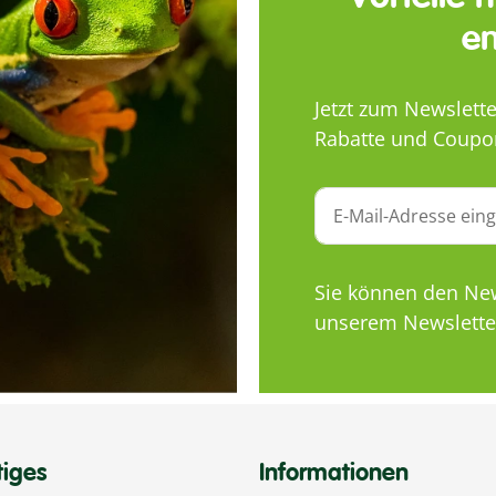
en
Jetzt zum Newslett
Rabatte und Coupo
Sie können den News
unserem Newsletter
tiges
Informationen