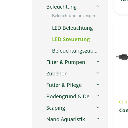
Beleuchtung
Beleuchtung anzeigen
LED Beleuchtung
LED Steuerung
Beleuchtungszubehör
Filter & Pumpen
Zubehör
Futter & Pflege
Bodengrund & Dekoration
CHI
Scaping
Com
Nano Aquaristik