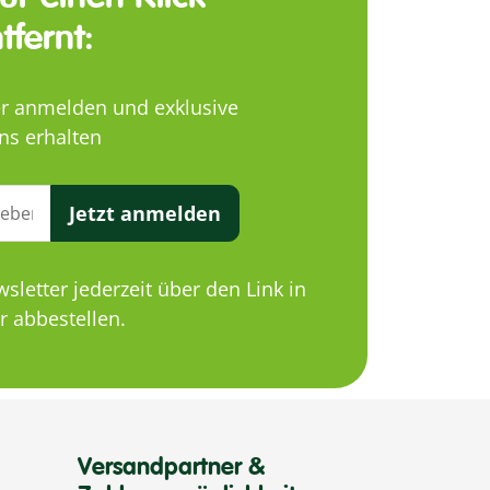
tfernt:
er anmelden und exklusive
ns erhalten
Jetzt anmelden
letter jederzeit über den Link in
 abbestellen.
Versandpartner &