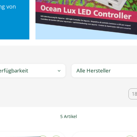
ng von
erfügbarkeit
Alle Hersteller
1
5 Artikel