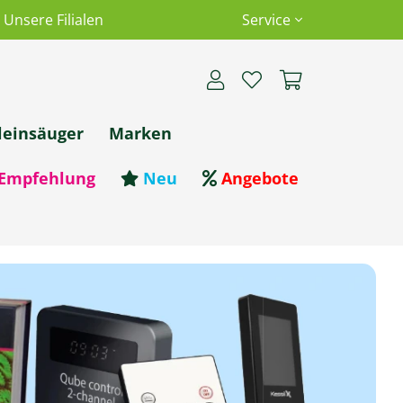
Unsere Filialen
Service
leinsäuger
Marken
Empfehlung
Neu
Angebote