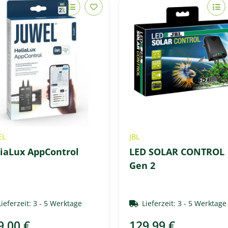
EL
JBL
iaLux AppControl
LED SOLAR CONTROL
Gen 2
Lieferzeit:
3 - 5 Werktage
Lieferzeit:
3 - 5 Werktag
9,00 €
129,99 €