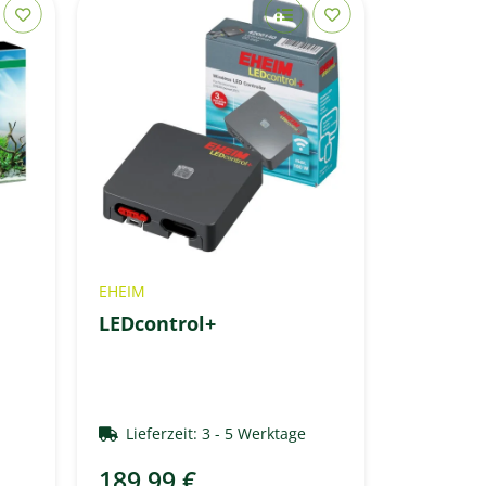
EHEIM
LEDcontrol+
e
Lieferzeit:
3 - 5 Werktage
189,99 €