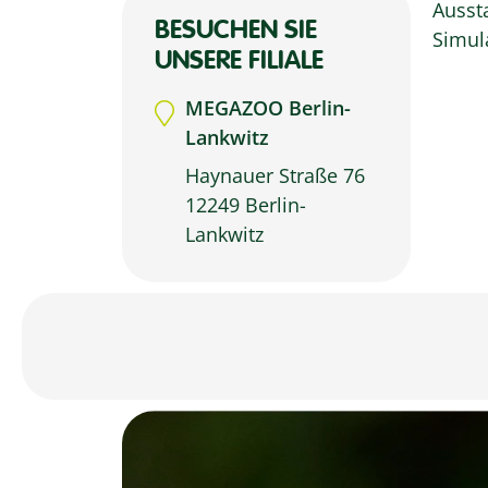
Aussta
BESUCHEN SIE
Simulati
UNSERE FILIALE
MEGAZOO Berlin-
Lankwitz
Haynauer Straße 76
12249 Berlin-
Lankwitz