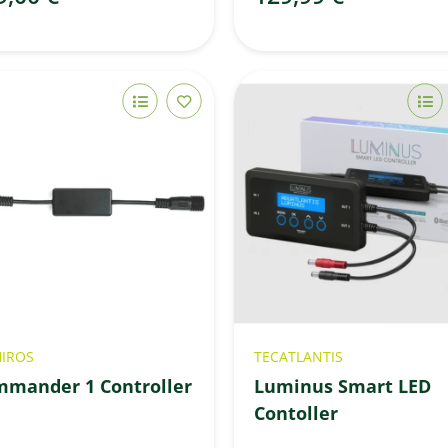
HIROS
TECATLANTIS
mander 1 Controller
Luminus Smart LED
Contoller