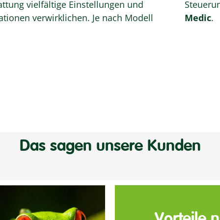
ttung vielfältige Einstellungen und
Steueru
onen verwirklichen. Je nach Modell
Medic
.
Das sagen unsere Kunden
Vorteile 