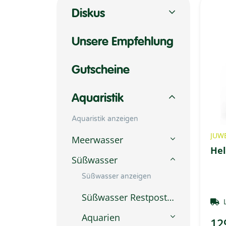
Diskus
Unsere Empfehlung
Gutscheine
Aquaristik
Aquaristik anzeigen
JUW
Meerwasser
Hel
Süßwasser
Süßwasser anzeigen
Süßwasser Restposten
Aquarien
12