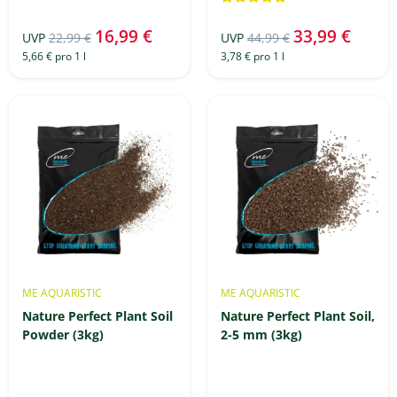
16,99 €
33,99 €
UVP
22,99 €
UVP
44,99 €
5,66 € pro 1 l
3,78 € pro 1 l
ME AQUARISTIC
ME AQUARISTIC
Nature Perfect Plant Soil
Nature Perfect Plant Soil,
Powder (3kg)
2-5 mm (3kg)