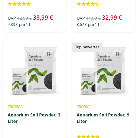
38,99 €
32,99 €
UVP
42,90 €
UVP
44,99 €
4,33 € pro 1 l
3,67 € pro 1 l
Top bewertet
TROPICA
TROPICA
Aquarium Soil Powder, 3
Aquarium Soil Powder, 9
Liter
Liter