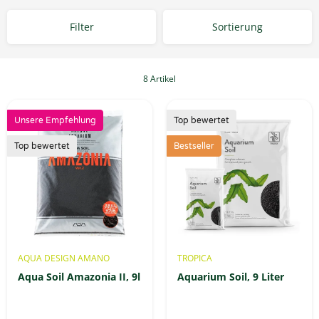
Filter
Sortierung
8 Artikel
Unsere Empfehlung
Top bewertet
Top bewertet
Bestseller
AQUA DESIGN AMANO
TROPICA
Aqua Soil Amazonia II, 9l
Aquarium Soil, 9 Liter