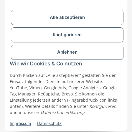
Ratgeber
Newsletter
Alle akzeptieren
MEGAZOO in Ihrer Nähe
Zu MEGAZOO-nord.de wechseln
Konfigurieren
Versandpartner & Zahlungsmöglichkeiten
Ablehnen
Wie wir Cookies & Co nutzen
Durch Klicken auf „Alle akzeptieren“ gestatten Sie den
Einsatz folgender Dienste auf unserer Website:
YouTube, Vimeo, Google Ads, Google Analytics, Google
Tag Manager, ReCaptcha, Brevo. Sie können die
Einstellung jederzeit ändern (Fingerabdruck-Icon links
unten). Weitere Details finden Sie unter
Konfigurieren
und in unserer
Datenschutzerklärung
.
Impressum
|
Datenschutz