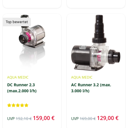
Top bewertet
AQUA MEDIC
AQUA MEDIC
DC Runner 2.3
AC Runner 3.2 (max.
(max.2.000 l/h)
3.000 l/h)
159,00 €
129,00 €
UVP
192,10 €
UVP
169,00 €