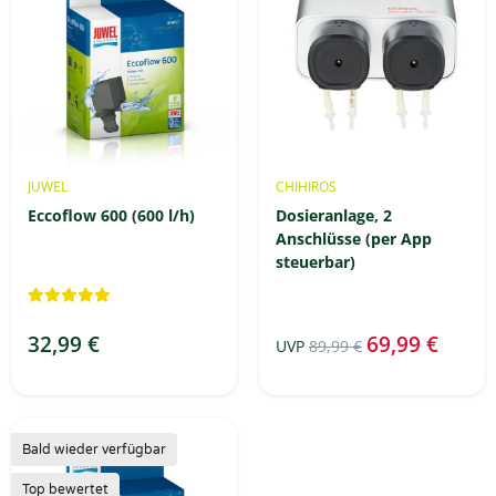
JUWEL
CHIHIROS
Eccoflow 600 (600 l/h)
Dosieranlage, 2
Anschlüsse (per App
steuerbar)
32,99 €
69,99 €
UVP
89,99 €
Bald wieder verfügbar
Top bewertet