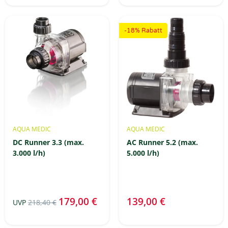
-18% Rabatt
AQUA MEDIC
AQUA MEDIC
DC Runner 3.3 (max.
AC Runner 5.2 (max.
3.000 l/h)
5.000 l/h)
179,00 €
139,00 €
UVP
218,40 €