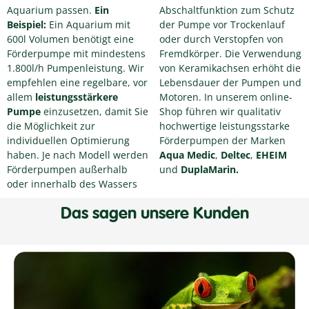
Aquarium passen.
Ein
Abschaltfunktion zum Schutz
Beispiel:
Ein Aquarium mit
der Pumpe vor Trockenlauf
600l Volumen benötigt eine
oder durch Verstopfen von
Förderpumpe mit mindestens
Fremdkörper. Die Verwendung
1.800l/h Pumpenleistung. Wir
von Keramikachsen erhöht die
empfehlen eine regelbare, vor
Lebensdauer der Pumpen und
allem
leistungsstärkere
Motoren. In unserem online-
Pumpe
einzusetzen, damit Sie
Shop führen wir qualitativ
die Möglichkeit zur
hochwertige leistungsstarke
individuellen Optimierung
Förderpumpen der Marken
haben. Je nach Modell werden
Aqua Medic
,
Deltec
,
EHEIM
Förderpumpen außerhalb
und
DuplaMarin.
oder innerhalb des Wassers
Das sagen unsere Kunden