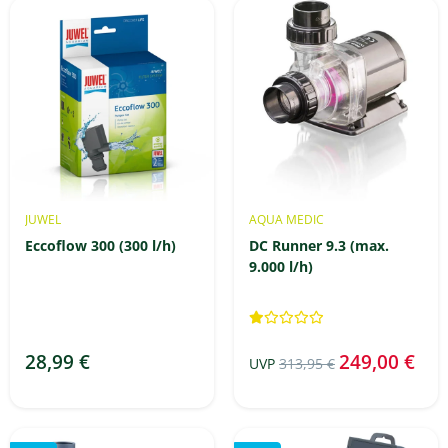
JUWEL
AQUA MEDIC
Eccoflow 300 (300 l/h)
DC Runner 9.3 (max.
9.000 l/h)
28,99 €
249,00 €
UVP
313,95 €