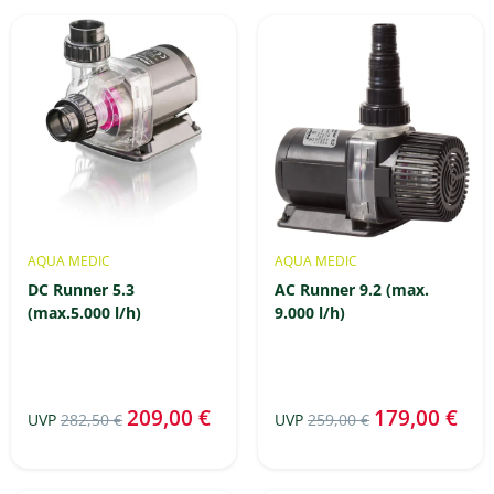
AQUA MEDIC
AQUA MEDIC
DC Runner 5.3
AC Runner 9.2 (max.
(max.5.000 l/h)
9.000 l/h)
209,00 €
179,00 €
UVP
282,50 €
UVP
259,00 €