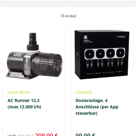
19 Artikel
AQUA MEDIC
CHIHIROS
AC Runner 12.2
Dosieranlage, 4
(max.12.000 l/h)
Anschlüsse (per App
steuerbar)
209,00 €
99,99 €