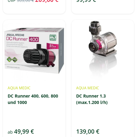
UVP
303,00 €
AQUA MEDIC
AQUA MEDIC
DC Runner 400, 600, 800
DC Runner 1.3
und 1000
(max.1.200 l/h)
49,99 €
139,00 €
ab