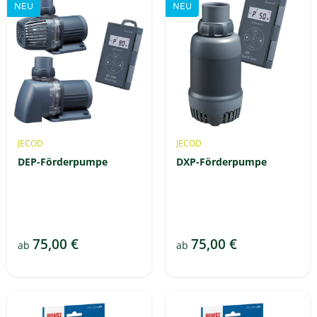
NEU
NEU
JECOD
JECOD
DEP-Förderpumpe
DXP-Förderpumpe
75,00 €
75,00 €
ab
ab