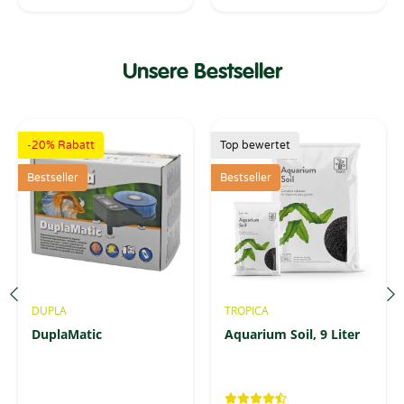
Unsere Bestseller
-20% Rabatt
Top bewertet
Bestseller
Bestseller
DUPLA
TROPICA
DuplaMatic
Aquarium Soil, 9 Liter