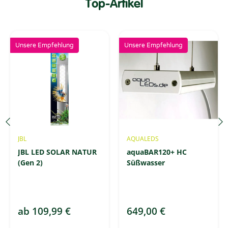
Top-Artikel
Unsere Empfehlung
Unsere Empfehlung
JBL
AQUALEDS
JBL LED SOLAR NATUR
aquaBAR120+ HC
(Gen 2)
Süßwasser
ab
109,99 €
649,00 €