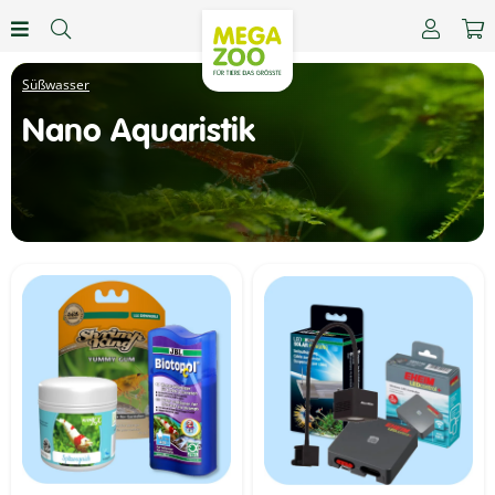
Süßwasser
Nano Aquaristik