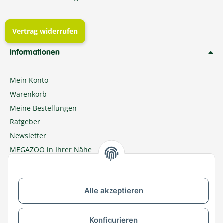
Vertrag widerrufen
Informationen
Mein Konto
Warenkorb
Meine Bestellungen
Ratgeber
Newsletter
MEGAZOO in Ihrer Nähe
Zu MEGAZOO-nord.de wechseln
Alle akzeptieren
Versandpartner & Zahlungsmöglichkeiten
Konfigurieren