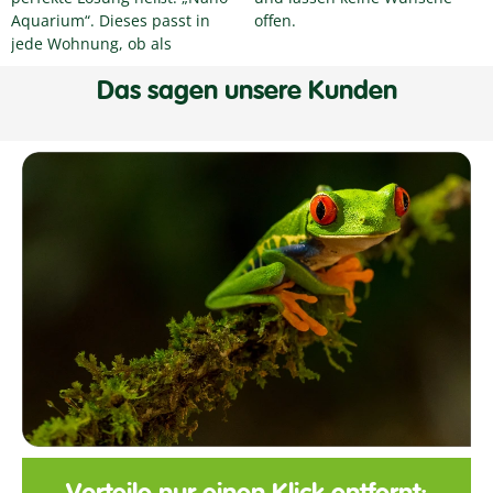
Aquarium“. Dieses passt in
offen.
jede Wohnung, ob als
Das sagen unsere Kunden