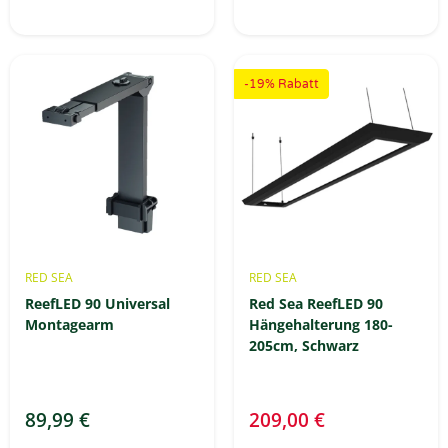
-19% Rabatt
RED SEA
RED SEA
ReefLED 90 Universal
Red Sea ReefLED 90
Montagearm
Hängehalterung 180-
205cm, Schwarz
89,99 €
209,00 €