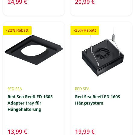
24,99 €
20,99 €
-22% Rabatt
-25% Rabatt
RED SEA
RED SEA
Red Sea ReefLED 160S
Red Sea ReefLED 160S
Adapter tray für
Hängesystem
Hängehalterung
13,99 €
19,99 €