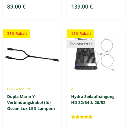
89,00 €
139,00 €
-39% Rabatt
-13% Rabatt
Top bewertet
DUPLA MARIN
AI
Dupla Marin Y-
Hydra Seilaufhängung
Verbindungskabel (für
HD 32/64 & 26/52
Ocean Lux LED Lampen)