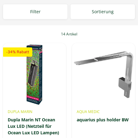
Filter
Sortierung
14 Artikel
-34% Rabatt
DUPLA MARIN
AQUA MEDIC
Dupla Marin NT Ocean
aquarius plus holder BW
Lux LED (Netzteil für
Ocean Lux LED Lampen)