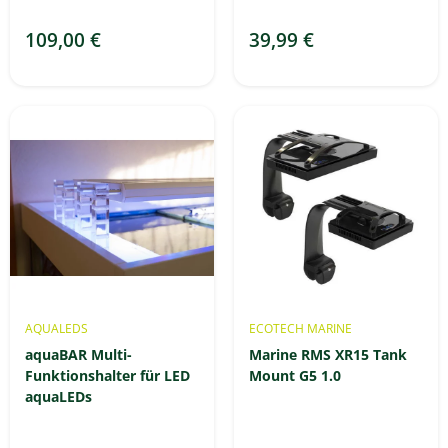
109,00 €
39,99 €
AQUALEDS
ECOTECH MARINE
aquaBAR Multi-
Marine RMS XR15 Tank
Funktionshalter für LED
Mount G5 1.0
aquaLEDs