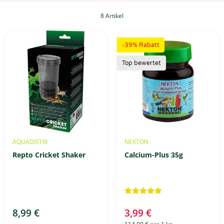
8 Artikel
-39% Rabatt
Top bewertet
AQUADISTRI
NEKTON
Repto Cricket Shaker
Calcium-Plus 35g
8,99 €
3,99 €