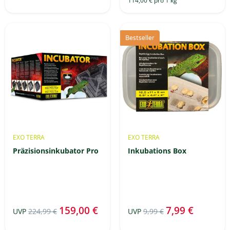
114,00 € pro 1 kg
Bestseller
EXO TERRA
EXO TERRA
Präzisionsinkubator Pro
Inkubations Box
159,00 €
7,99 €
UVP
224,99 €
UVP
9,99 €