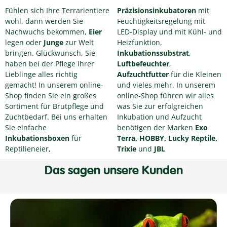
Fühlen sich Ihre Terrarientiere
Präzisionsinkubatoren
mit
wohl, dann werden Sie
Feuchtigkeitsregelung mit
Nachwuchs bekommen,
Eier
LED-Display und mit Kühl- und
legen oder
Junge
zur Welt
Heizfunktion,
bringen. Glückwunsch, Sie
Inkubationssubstrat
,
haben bei der Pflege Ihrer
Luftbefeuchter
,
Lieblinge alles richtig
Aufzuchtfutter
für die Kleinen
gemacht! In unserem online-
und vieles mehr. In unserem
Shop finden Sie ein großes
online-Shop führen wir alles
Sortiment für Brutpflege und
was Sie zur erfolgreichen
Zuchtbedarf. Bei uns erhalten
Inkubation und Aufzucht
Sie einfache
benötigen der Marken
Exo
Inkubationsboxen
für
Terra, HOBBY, Lucky Reptile,
Reptilieneier,
Trixie
und
JBL
Das sagen unsere Kunden