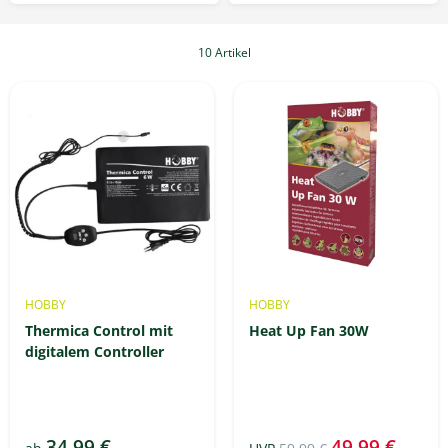
10 Artikel
HOBBY
HOBBY
Thermica Control mit
Heat Up Fan 30W
digitalem Controller
34,99 €
49,99 €