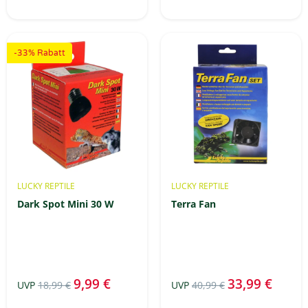
-33% Rabatt
LUCKY REPTILE
LUCKY REPTILE
Dark Spot Mini 30 W
Terra Fan
9,99 €
33,99 €
UVP
18,99 €
UVP
40,99 €