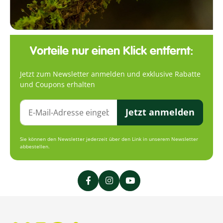
Vorteile nur einen Klick entfernt:
Jetzt zum Newsletter anmelden und exklusive Rabatte
und Coupons erhalten
Jetzt anmelden
Sie können den Newsletter jederzeit über den Link in unserem Newsletter
abbestellen.