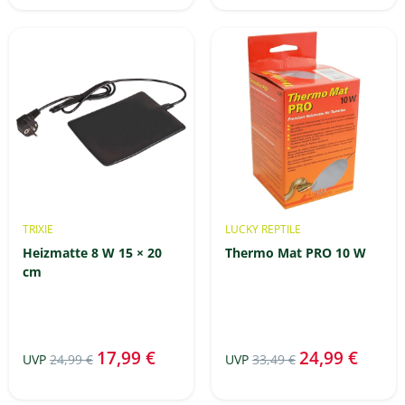
TRIXIE
LUCKY REPTILE
Heizmatte 8 W 15 × 20
Thermo Mat PRO 10 W
cm
17,99 €
24,99 €
UVP
24,99 €
UVP
33,49 €