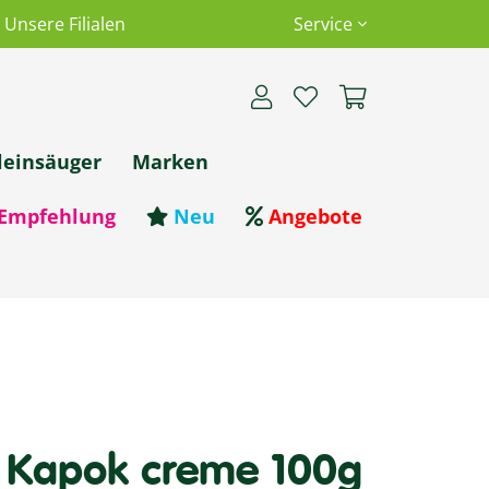
Unsere Filialen
Service
leinsäuger
Marken
Empfehlung
Neu
Angebote
l Kapok creme 100g