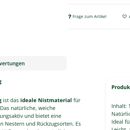
Frage zum Artikel
wertungen
g
Produk
g
ist das
ideale Nistmaterial
für
Inhalt: 
 Das natürliche, weiche
Natürli
ungsaktiv und bietet eine
Ideal f
on Nestern und Rückzugsorten. Es
Leicht,