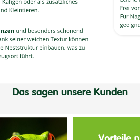
 Käfigen oder als zusätzliches
Frei vo
nd Kleintieren.
Für Nag
geeigne
anzen
und besonders schonend
Dank seiner weichen Textur können
re Neststruktur einbauen, was zu
ugsort führt.
Das sagen unsere Kunden
Vorteile 