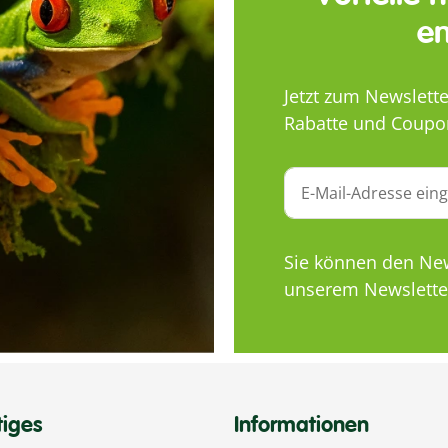
en
Jetzt zum Newslett
Rabatte und Coupo
Sie können den News
unserem Newsletter
tiges
Informationen