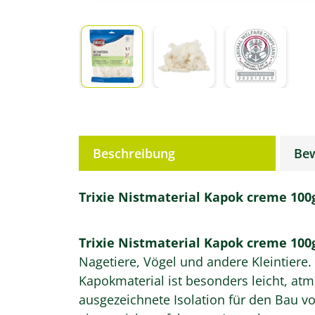
weitere Registerkarten anzeigen
Beschreibung
Be
Trixie Nistmaterial Kapok creme 100
Trixie Nistmaterial Kapok creme 100
Nagetiere, Vögel und andere Kleintiere.
Kapokmaterial ist besonders leicht, atm
ausgezeichnete Isolation für den Bau v