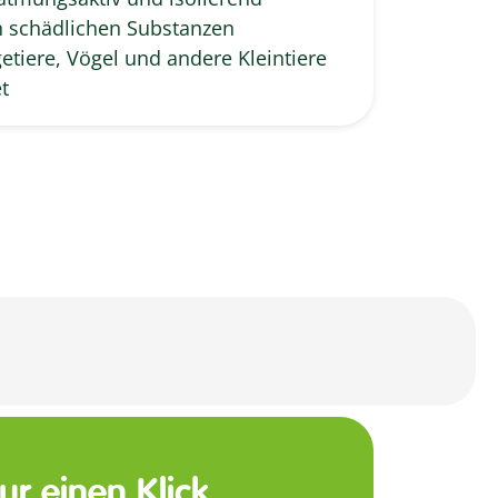
n schädlichen Substanzen
etiere, Vögel und andere Kleintiere
t
nur einen Klick