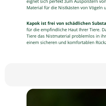
eignet sich perfekt zum Auspolstern von
Material für die Nistkästen von Vögeln u
Kapok ist frei von schädlichen Subst
für die empfindliche Haut Ihrer Tiere. 
Tiere das Nistmaterial problemlos in ih
einem sicheren und komfortablen Rückz