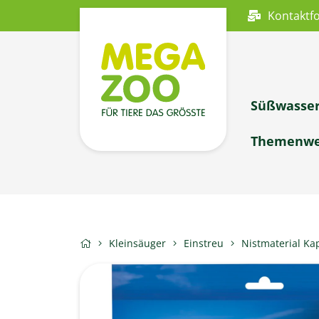
Kontaktf
Süßwasse
Themenwe
Kleinsäuger
Einstreu
Nistmaterial Ka