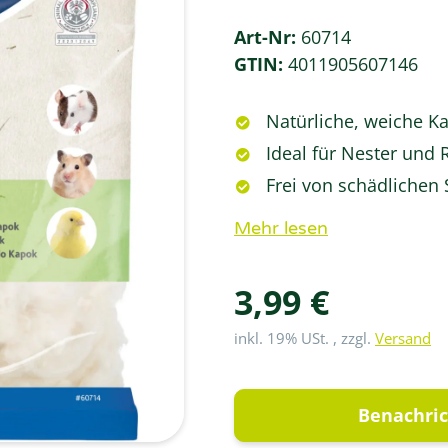
Art-Nr:
60714
GTIN:
4011905607146
Natürliche, weiche K
Ideal für Nester und 
Frei von schädlichen
Mehr lesen
3,99 €
inkl. 19% USt. , zzgl.
Versand
Benachric