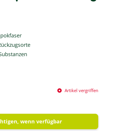
apokfaser
Rückzugsorte
 Substanzen
Artikel vergriffen
htigen, wenn verfügbar