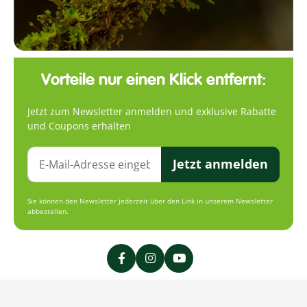
Vorteile nur einen Klick entfernt:
Jetzt zum Newsletter anmelden und exklusive Rabatte
und Coupons erhalten
Jetzt anmelden
Sie können den Newsletter jederzeit über den Link in unserem Newsletter
abbestellen.