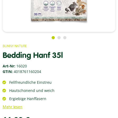
BUNNY NATURE
Bedding Hanf 35l
Art-Nr:
16020
GTIN:
4018761160204
Fellfreundliche Einstreu
Hautschonend und weich
Ergiebige Hanffasern
Mehr lesen