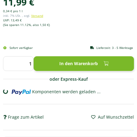
11,99 €
0,34 € pro 1 l
inkl. 7% USt. , zzgl.
Versand
UVP
:
13,49 €
(Sie sparen
11.12%
, also
1,50 €
)
Sofort verfügbar
Lieferzeit:
3 - 5 Werktage
In den Warenkorb
oder Express-Kauf
Komponenten werden geladen ...
Loading...
Frage zum Artikel
Auf Wunschzettel