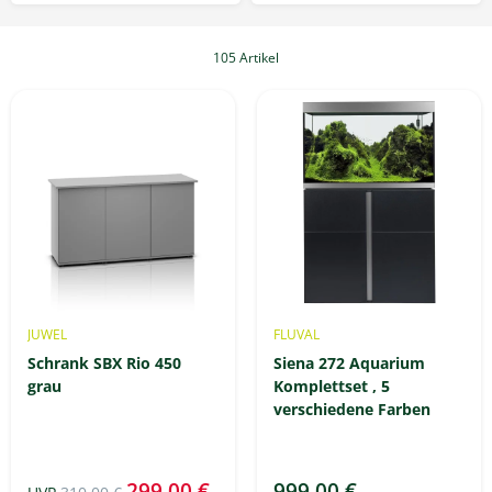
105 Artikel
JUWEL
FLUVAL
Schrank SBX Rio 450
Siena 272 Aquarium
grau
Komplettset , 5
verschiedene Farben
299,00 €
999,00 €