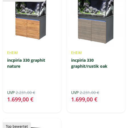
EHEIM
EHEIM
incpiria 330 graphit
incpiria 330
nature
graphit/rustik oak
UVP
2.231,00 €
UVP
2.231,00 €
1.699,00 €
1.699,00 €
Top bewertet