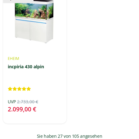
EHEIM
incpiria 430 alpin
UVP
2.733,00 €
2.099,00 €
Sie haben
27
von 105 angesehen