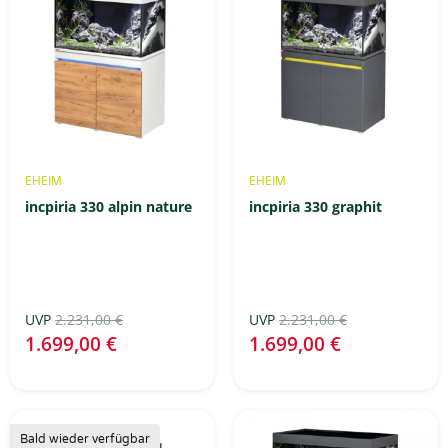
EHEIM
EHEIM
incpiria 330 alpin nature
incpiria 330 graphit
UVP
2.231,00 €
UVP
2.231,00 €
1.699,00 €
1.699,00 €
Bald wieder verfügbar