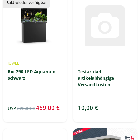
Bald wieder verfügbar
JUWEL
Rio 290 LED Aquarium
Testartikel
schwarz
artikelabhängige
Versandkosten
459,00 €
10,00 €
UVP
620,00 €