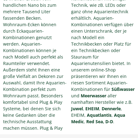
handlichen Nano bis zum
Technik, wie zB. LEDs oder
mehrere Tausend Liter
ganz ohne Aquarientechnik
fassenden Becken.
erhältlich. Aquarien-
Wohnraum-Ecken können
Kombinationen verfügen über
durch Eckaquarien-
einen Unterschrank, der je
Kombinationen genutzt
nach Modell ein
werden. Aquarien-
Technikbecken oder Platz für
Kombinationen können je
ein Technikbecken oder
nach Modell auch perfekt als
Stauraum für
Raumteiler verwendet.
Aquarienutensilien bietet. In
Außerdem steht Ihnen eine
unserem online-Shop
große Vielfalt an Dekoren zur
präsentieren wir Ihnen ein
Auswahl, damit Ihre Aquarien-
riesen Sortiment Aquarien-
Kombination perfekt zum
Kombinationen für
Süßwasser
Wohnraum passt. Besonders
und
Meerwasser
aller
komfortabel sind Plug & Play
namhaften Hersteller wie z.B.
Systeme, bei denen Sie sich
Juwel
,
EHEIM
,
Dennerle
,
keine Gedanken über die
EHEIM,
Aquatlantis
,
Aqua
technische Ausstattung
Medic
,
Red Sea,
D-D
.
machen müssen. Plug & Play