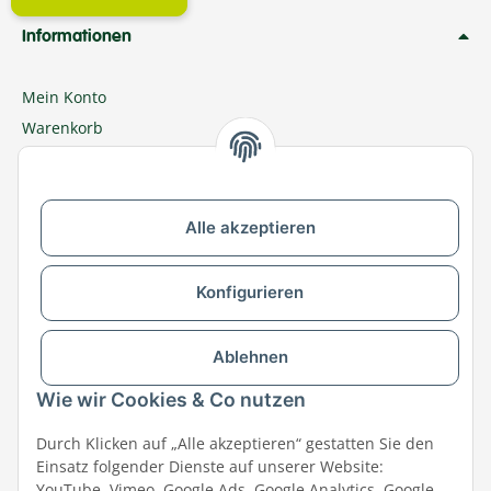
Informationen
Mein Konto
Warenkorb
Meine Bestellungen
Ratgeber
Newsletter
Alle akzeptieren
MEGAZOO in Ihrer Nähe
Zu MEGAZOO-nord.de wechseln
Konfigurieren
Versandpartner & Zahlungsmöglichkeiten
Ablehnen
Wie wir Cookies & Co nutzen
Durch Klicken auf „Alle akzeptieren“ gestatten Sie den
Einsatz folgender Dienste auf unserer Website:
YouTube, Vimeo, Google Ads, Google Analytics, Google