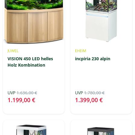
JUWEL
EHEIM
VISION 450 LED helles
incpiria 230 alpin
Holz Kombination
UVP
1.636,00 €
UVP
1.780,00 €
1.199,00 €
1.399,00 €