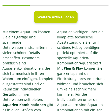
Weitere Artikel laden
Mit einem Aquarium können
Aquarien verfügen über die
Sie einzigartige und
komplette technische
spannende
Ausstattung, die Sie für Ihr
Unterwasserlandschaften mit
schönes Hobby benötigen
vielen schönen Details
perfekt optimiert auf die
erschaffen. Besonders
spezielle Aquarien-
praktisch sind
Kombination/Aquaristikart.
Aquarienkombinationen, die
Mit
Plug & Play
können Sie
sich harmonisch in Ihren
ganz entspannt der
Wohnraum einfügen, komplett
Einrichtung Ihres Aquariums
ausgestattet sind und viel
widmen und brauchen sich
Raum zur individuellen
um keine Technik mehr
Gestaltung Ihrer
kümmern. Für die
Unterwasserwelt bieten.
Individualisten unter den
Aquarien-Kombinationen
gibt
Aquarianern sind Aquarien-
es in allen Größen vom
Kombinationen mit einiger