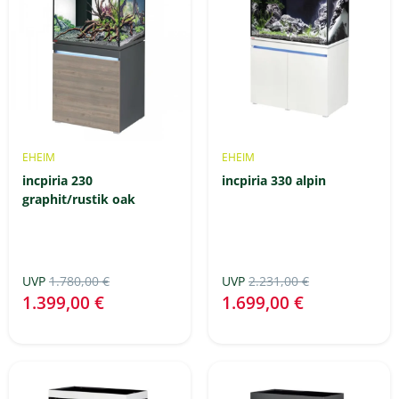
EHEIM
EHEIM
incpiria 230
incpiria 330 alpin
graphit/rustik oak
UVP
1.780,00 €
UVP
2.231,00 €
1.399,00 €
1.699,00 €