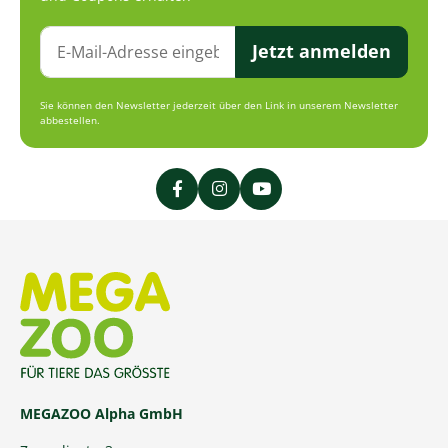
Jetzt anmelden
Sie können den Newsletter jederzeit über den Link in unserem Newsletter
abbestellen.
MEGAZOO Alpha GmbH