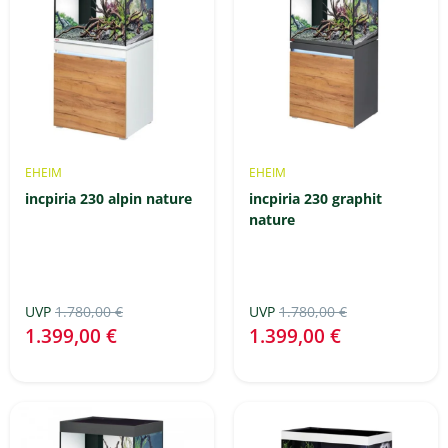
EHEIM
EHEIM
incpiria 230 alpin nature
incpiria 230 graphit
nature
UVP
1.780,00 €
UVP
1.780,00 €
1.399,00 €
1.399,00 €