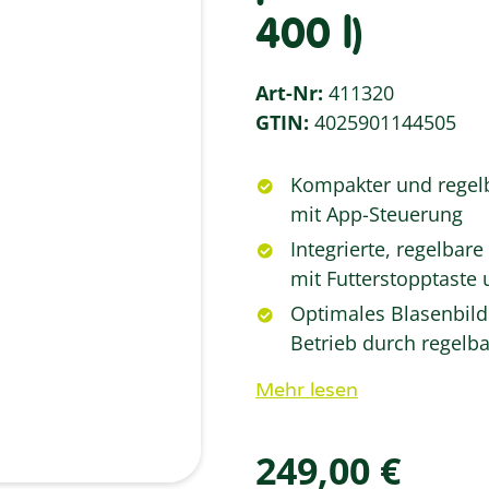
400 l)
Art-Nr:
411320
GTIN:
4025901144505
Kompakter und regelb
mit App-Steuerung
Integrierte, regelbar
mit Futterstopptaste 
Optimales Blasenbild 
Betrieb durch regel
Mehr lesen
249,00 €