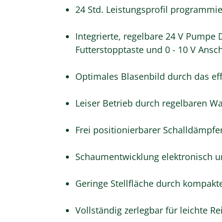
24 Std. Leistungsprofil programmi
Integrierte, regelbare 24 V Pumpe D
Futterstopptaste und 0 - 10 V Ansc
Optimales Blasenbild durch das ef
Leiser Betrieb durch regelbaren 
Frei positionierbarer Schalldämpfe
Schaumentwicklung elektronisch u
Geringe Stellfläche durch kompak
Vollständig zerlegbar für leichte R