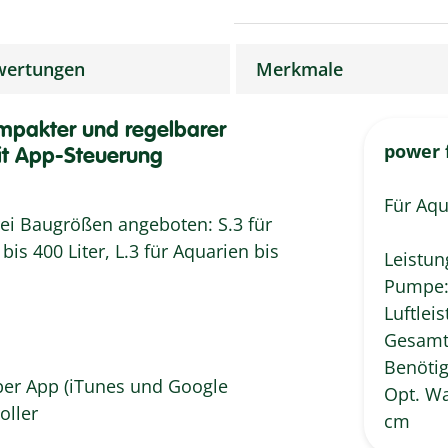
wertungen
Merkmale
mpakter und regelbarer
power 
it App-Steuerung
Für Aqu
ei Baugrößen angeboten: S.3 für
bis 400 Liter, L.3 für Aquarien bis
Leistun
Pumpe:
Luftlei
Gesamt
Benötig
er App (iTunes und Google
Opt. Wa
oller
cm