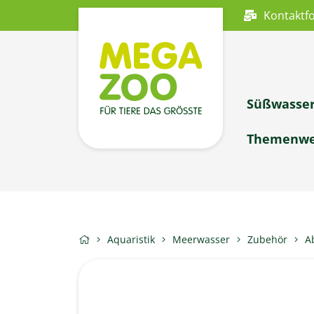
Kontaktf
Süßwasse
Themenwe
Aquaristik
Meerwasser
Zubehör
A