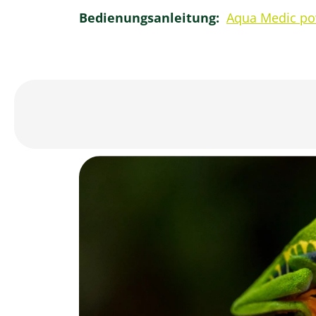
Bedienungsanleitung:
Aqua Medic pow