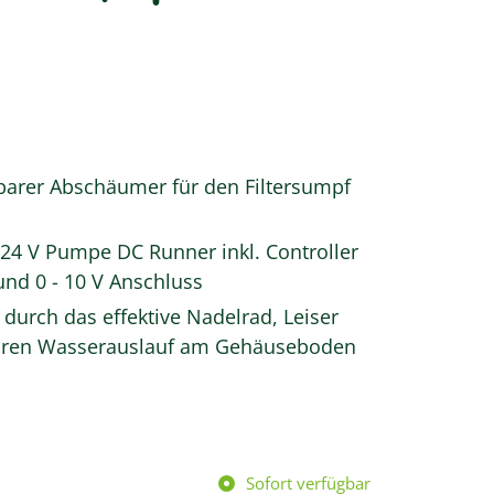
arer Abschäumer für den Filtersumpf
e 24 V Pumpe DC Runner inkl. Controller
und 0 - 10 V Anschluss
durch das effektive Nadelrad, Leiser
baren Wasserauslauf am Gehäuseboden
Sofort verfügbar