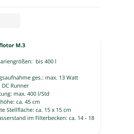
flotor M.3
ariengrößen: bis 400 l
gsaufnahme ges.: max. 13 Watt
 DC Runner
stung: max. 400 l/Std
höhe: ca. 45 cm
te Stellfläche: ca. 15 x 15 cm
sserstand im Filterbecken: ca. 14 - 18