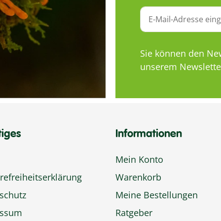
Sie können den News
unserem Newsletter
tiges
Informationen
Mein Konto
refreiheitserklärung
Warenkorb
schutz
Meine Bestellungen
essum
Ratgeber