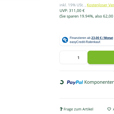
inkl. 19% USt. ,
Kostenloser Ve
UVP
:
311,00 €
(Sie sparen
19.94%
, also
62,00
Loading...
Komponenten 
Frage zum Artikel