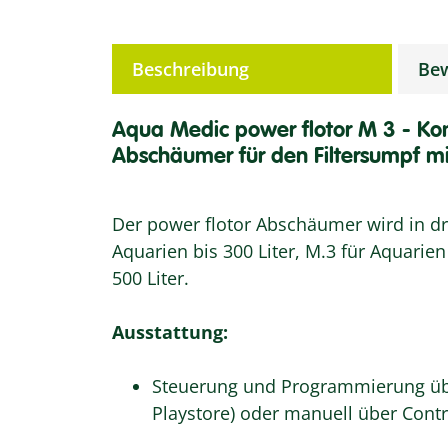
weitere Registerkarten anzeigen
Beschreibung
Be
Aqua Medic power flotor M 3 - Ko
Abschäumer für den Filtersumpf m
Der power flotor Abschäumer wird in dr
Aquarien bis 300 Liter, M.3 für Aquarien 
500 Liter.
Ausstattung:
Steuerung und Programmierung üb
Playstore) oder manuell über Contr