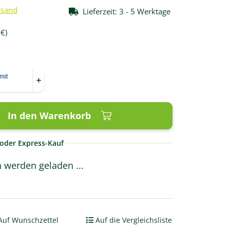
rsand
Lieferzeit:
3 - 5 Werktage
 €
)
In den Warenkorb
oder Express-Kauf
werden geladen ...
Auf Wunschzettel
Auf die Vergleichsliste