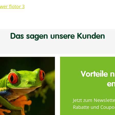
er flotor 3
Das sagen unsere Kunden
Vorteile 
en
Jetzt zum Newslett
Rabatte und Coupo