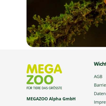
Wich
AGB
Barrie
Daten
MEGAZOO Alpha GmbH
Impr