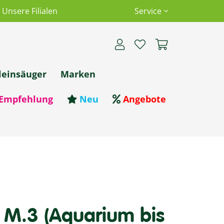
Unsere Filialen
Service
leinsäuger
Marken
Empfehlung
Neu
Angebote
r M.3 (Aquarium bis