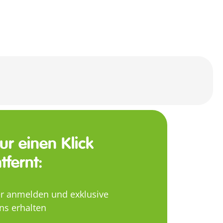
nur einen Klick
tfernt:
er anmelden und exklusive
ns erhalten