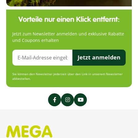
Vorteile nur einen Klick entfernt:
Jetzt zum Newsletter anmelden und exklusive Rabatte
und Coupons erhalten
Jetzt anmelden
Sie können den Newsletter jederzeit über den Link in unserem Newsletter
abbestellen.