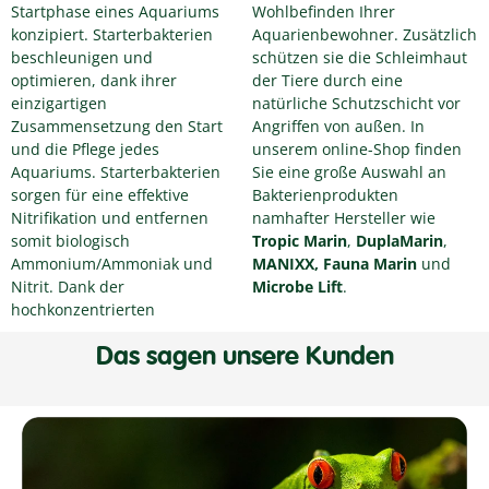
Startphase eines Aquariums
Wohlbefinden Ihrer
konzipiert. Starterbakterien
Aquarienbewohner. Zusätzlich
beschleunigen und
schützen sie die Schleimhaut
optimieren, dank ihrer
der Tiere durch eine
einzigartigen
natürliche Schutzschicht vor
Zusammensetzung den Start
Angriffen von außen. In
und die Pflege jedes
unserem online-Shop finden
Aquariums. Starterbakterien
Sie eine große Auswahl an
sorgen für eine effektive
Bakterienprodukten
Nitrifikation und entfernen
namhafter Hersteller wie
somit biologisch
Tropic Marin
,
DuplaMarin
,
Ammonium/Ammoniak und
MANIXX, Fauna Marin
und
Nitrit. Dank der
Microbe Lift
.
hochkonzentrierten
Das sagen unsere Kunden