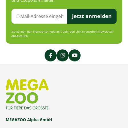
und Coupons erhalten
Jetzt anmelden
Sie können den Newsletter jederzeit über den Link in unserem Newsletter
abbestellen.
MEGAZOO Alpha GmbH