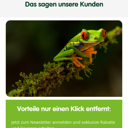
Das sagen unsere Kunden
Vorteile nur einen Klick entfernt:
Jetzt zum Newsletter anmelden und exklusive Rabatte