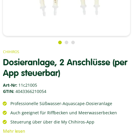
CHIHIROS
Dosieranlage, 2 Anschlüsse (per
App steuerbar)
Art-Nr:
11c21005
GTIN:
4043366210054
Professionelle Süßwasser-Aquascape-Dosieranlage
Auch geeignet für Riffbecken und Meerwasserbecken
Steuerung über über die My Chihiros-App
Mehr lesen