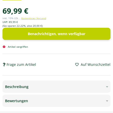
69,99 €
inkl. 19% USt. ,
Kostenloser Versand
UVP
:
89,99 €
(Sie sparen
22.22%
, also
20,00 €
)
Benachrichtigen, wenn verfügbar
Artikel vergriffen
Frage zum Artikel
Auf Wunschzettel
Beschreibung
Bewertungen