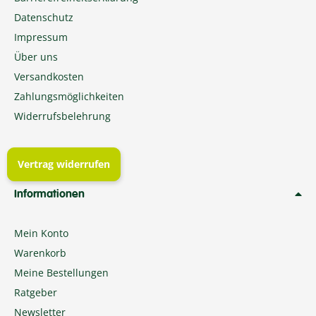
Datenschutz
Impressum
Über uns
Versandkosten
Zahlungsmöglichkeiten
Widerrufsbelehrung
Vertrag widerrufen
Informationen
Mein Konto
Warenkorb
Meine Bestellungen
Ratgeber
Newsletter