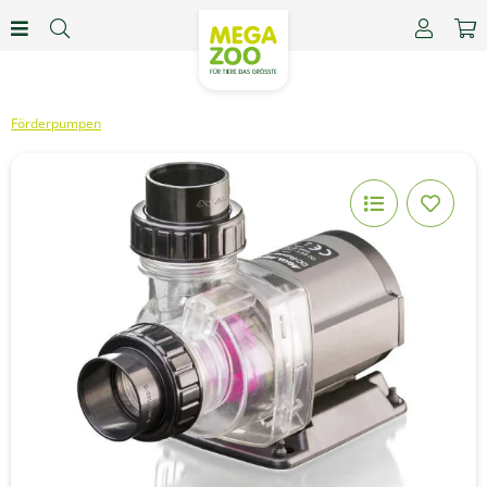
Förderpumpen