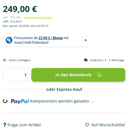
249,00 €
inkl. 19% USt. ,
Kostenloser Versand
UVP
:
313,95 €
(Sie sparen
20.69%
, also
64,95 €
)
Sofort verfügbar
Lieferzeit:
3 - 5 Werktage
In den Warenkorb
oder Express-Kauf
Komponenten werden geladen ...
Loading...
Frage zum Artikel
Auf Wunschzettel