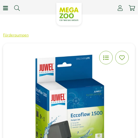
Förderpumpen