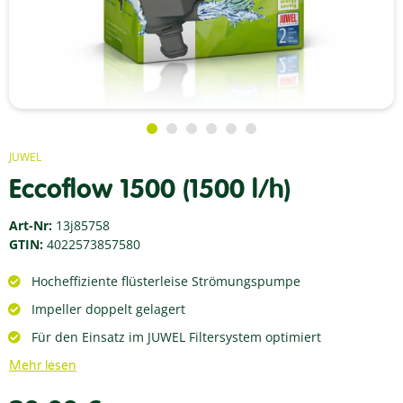
JUWEL
Eccoflow 1500 (1500 l/h)
Art-Nr:
13j85758
GTIN:
4022573857580
Hocheffiziente flüsterleise Strömungspumpe
Impeller doppelt gelagert
Für den Einsatz im JUWEL Filtersystem optimiert
Mehr lesen