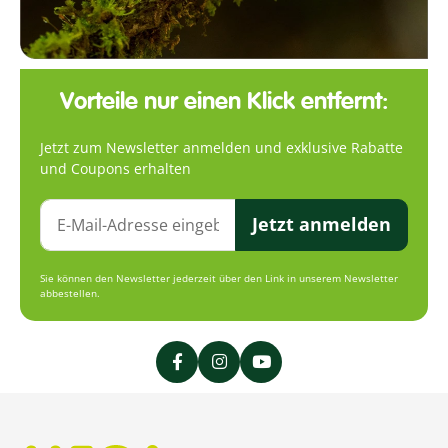
Vorteile nur einen Klick entfernt:
Jetzt zum Newsletter anmelden und exklusive Rabatte
und Coupons erhalten
Jetzt anmelden
Sie können den Newsletter jederzeit über den Link in unserem Newsletter
abbestellen.