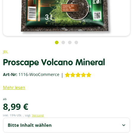
JBL
Proscape Volcano Mineral
Art-Nr:
1116-WooCommerce
Mehr lesen
ab
8,99 €
inkl. 19% USt. , zzgl.
Versand
Bitte Inhalt wählen