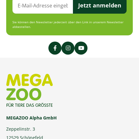
Jetzt anmelden
Sie können den Newsletter jederzeit über den Link in unserem Newsletter
abbestellen.
MEGAZOO Alpha GmbH
Zeppelinstr. 3
12529 Schönefeld