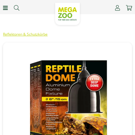
Reflektoren & Schutzkörbe