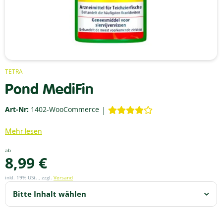
TETRA
Pond MediFin
Art-Nr:
1402-WooCommerce
Mehr lesen
ab
8,99 €
inkl. 19% USt. , zzgl.
Versand
Bitte Inhalt wählen