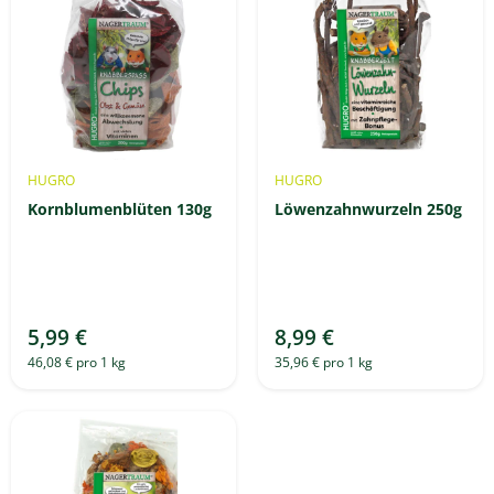
HUGRO
HUGRO
Kornblumenblüten 130g
Löwenzahnwurzeln 250g
5,99 €
8,99 €
46,08 € pro 1 kg
35,96 € pro 1 kg