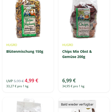
HUGRO
HUGRO
Blütenmischung 150g
Chips Mix Obst &
Gemüse 200g
4,99 €
6,99 €
UVP
5,99 €
33,27 € pro 1 kg
34,95 € pro 1 kg
Bald wieder verfügbar