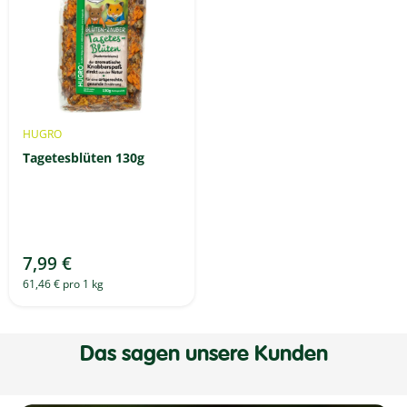
HUGRO
Tagetesblüten 130g
7,99 €
61,46 € pro 1 kg
Das sagen unsere Kunden