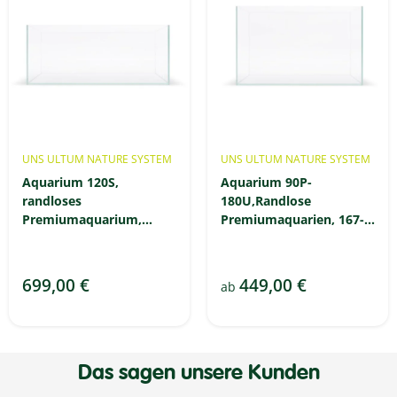
UNS ULTUM NATURE SYSTEM
UNS ULTUM NATURE SYSTEM
Aquarium 120S,
Aquarium 90P-
randloses
180U,Randlose
Premiumaquarium,
Premiumaquarien, 167-
extra flach 257l
591 Liter
699,00 €
449,00 €
ab
Das sagen unsere Kunden