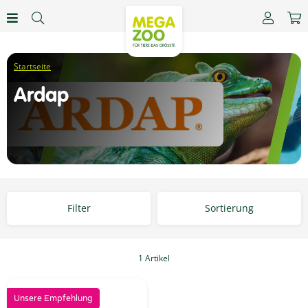
Ardap
Filter
Sortierung
1 Artikel
Unsere Empfehlung