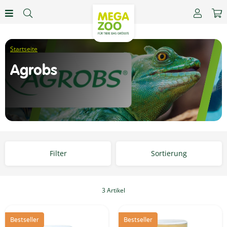
Agrobs
Filter
Sortierung
3 Artikel
Bestseller
Bestseller