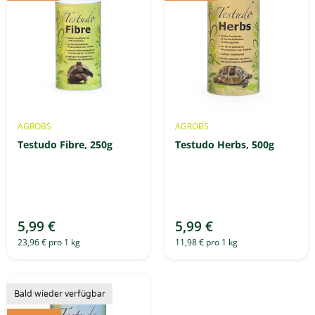
AGROBS
AGROBS
Testudo Fibre, 250g
Testudo Herbs, 500g
5,99 €
5,99 €
23,96 € pro 1 kg
11,98 € pro 1 kg
Bald wieder verfügbar