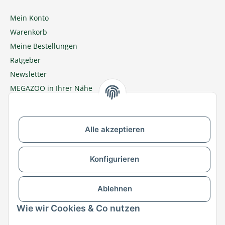
Mein Konto
Warenkorb
Meine Bestellungen
Ratgeber
Newsletter
MEGAZOO in Ihrer Nähe
Zu MEGAZOO-nord.de wechseln
Alle akzeptieren
Versandpartner & Zahlungsmöglichkeiten
Konfigurieren
Ablehnen
Wie wir Cookies & Co nutzen