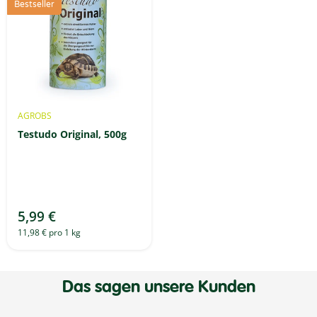
Bestseller
AGROBS
Testudo Original, 500g
5,99 €
11,98 € pro 1 kg
Das sagen unsere Kunden