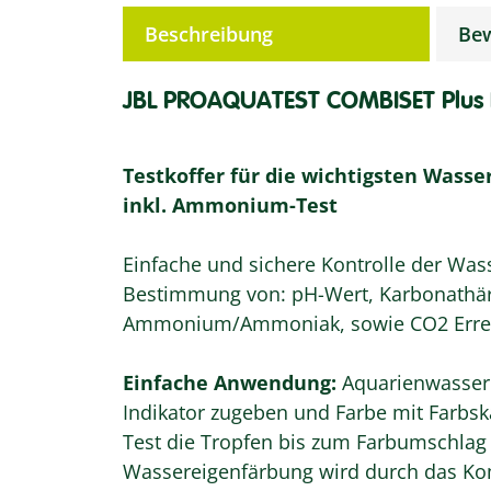
weitere Registerkarten anzeigen
Beschreibung
Be
JBL PROAQUATEST COMBISET Plus
Testkoffer für die wichtigsten Wass
inkl. Ammonium-Test
Einfache und sichere Kontrolle der Was
Bestimmung von: pH-Wert, Karbonathärte,
Ammonium/Ammoniak, sowie CO2 Errec
Einfache Anwendung:
Aquarienwasser i
Indikator zugeben und Farbe mit Farbsk
Test die Tropfen bis zum Farbumschlag
Wassereigenfärbung wird durch das Kom