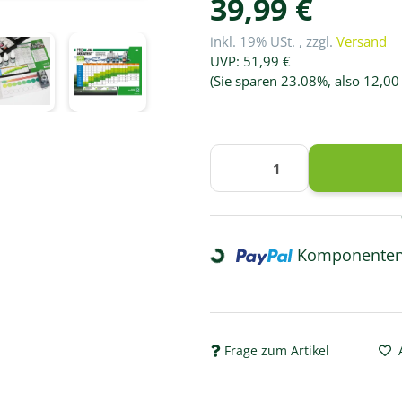
39,99 €
inkl. 19% USt. , zzgl.
Versand
UVP
:
51,99 €
(Sie sparen
23.08%
, also
12,00
Loading...
Komponenten 
Frage zum Artikel