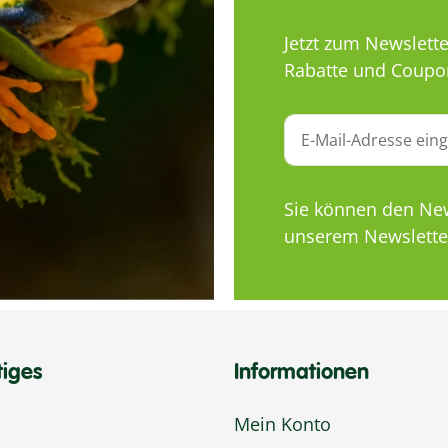
Jetzt zum Newslett
Rabatte und Coupo
Sie können den News
unserem Newsletter
tiges
Informationen
Mein Konto