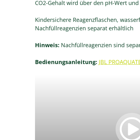
CO2-Gehalt wird über den pH-Wert und
Kindersichere Reagenzflaschen, wasserfe
Nachfüllreagenzien separat erhältlich
Hinweis:
Nachfüllreagenzien sind separ
Bedienungsanleitung:
JBL PROAQUATE