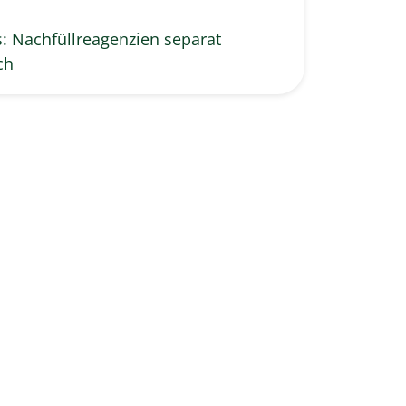
: Nachfüllreagenzien separat
ch