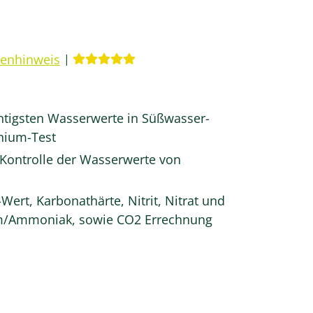
renhinweis
chtigsten Wasserwerte in Süßwasser-
nium-Test
 Kontrolle der Wasserwerte von
rt, Karbonathärte, Nitrit, Nitrat und
m/Ammoniak, sowie CO2 Errechnung