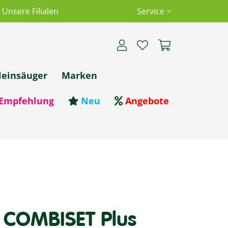
Unsere Filialen
Service
leinsäuger
Marken
Empfehlung
Neu
Angebote
 COMBISET Plus