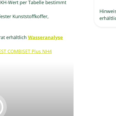
 KH-Wert per Tabelle bestimmt
Hinweis
ster Kunststoffkoffer,
erhältli
at erhältlich
Wasseranalyse
ST COMBISET Plus NH4