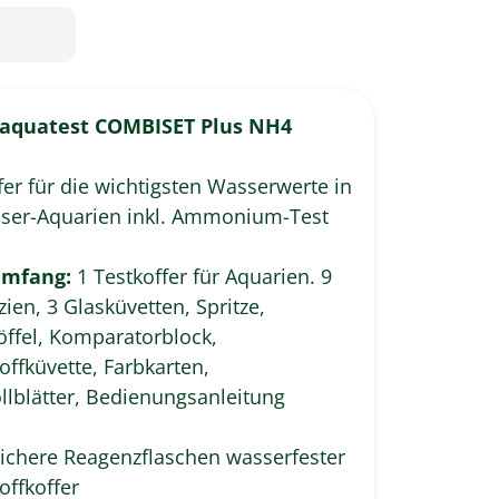
oaquatest COMBISET Plus NH4
fer für die wichtigsten Wasserwerte in
ser-Aquarien inkl. Ammonium-Test
umfang:
1 Testkoffer für Aquarien. 9
ien, 3 Glasküvetten, Spritze,
öffel, Komparatorblock,
offküvette, Farbkarten,
llblätter, Bedienungsanleitung
ichere Reagenzflaschen wasserfester
offkoffer