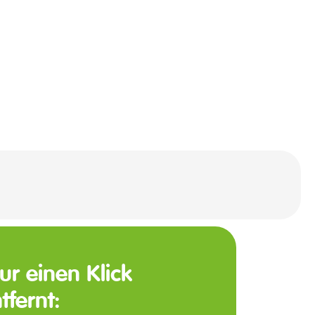
nur einen Klick
tfernt: