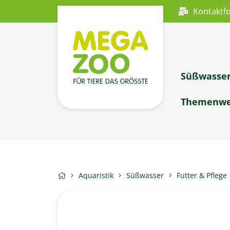
Kontaktf
Süßwasse
Themenwe
Aquaristik
Süßwasser
Futter & Pflege