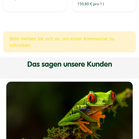
159,80 € pro 1 l
Bitte melden Sie sich an, um einen Kommentar zu
schreiben.
Das sagen unsere Kunden