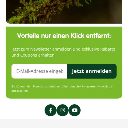
Vorteile nur einen Klick entfernt:
Jetzt zum Newsletter anmelden und exklusive Rabatte
und Coupons erhalten
Jetzt anmelden
Sie können den Newsletter jederzeit über den Link in unserem Newsletter
abbestellen.