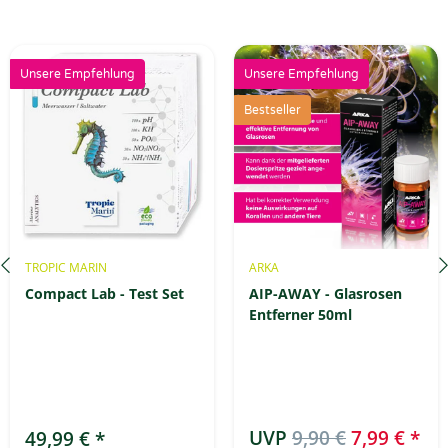
Unsere Empfehlung
Unsere Empfehlung
Bestseller
TROPIC MARIN
ARKA
Compact Lab - Test Set
AIP-AWAY - Glasrosen
Entferner 50ml
UVP
9,90 €
7,99 €
*
49,99 €
*