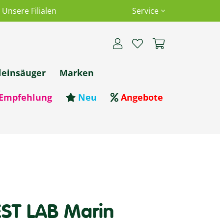
Unsere Filialen
Service
leinsäuger
Marken
Empfehlung
Neu
Angebote
T LAB Marin