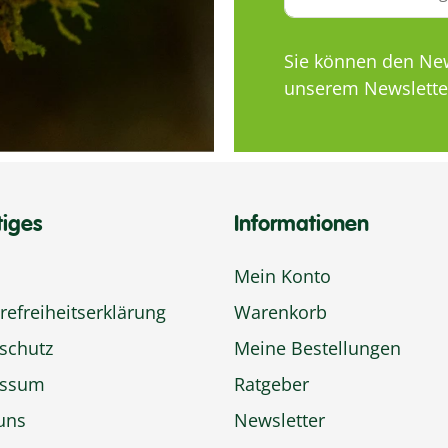
Sie können den News
unserem Newsletter
tiges
Informationen
Mein Konto
refreiheitserklärung
Warenkorb
schutz
Meine Bestellungen
essum
Ratgeber
uns
Newsletter