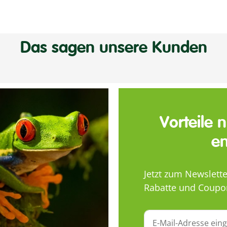
Das sagen unsere Kunden
Vorteile 
en
Jetzt zum Newslett
Rabatte und Coupo