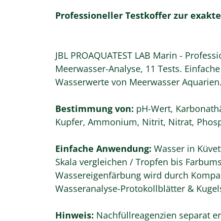
Professioneller Testkoffer zur exak
JBL PROAQUATEST LAB Marin - Profession
Meerwasser-Analyse, 11 Tests. Einfache
Wasserwerte von Meerwasser Aquarien
Bestimmung von:
pH-Wert, Karbonathä
Kupfer, Ammonium, Nitrit, Nitrat, Phosph
Einfache Anwendung:
Wasser in Küvett
Skala vergleichen / Tropfen bis Farbums
Wassereigenfärbung wird durch Kompara
Wasseranalyse-Protokollblätter & Kugel
Hinweis:
Nachfüllreagenzien separat er