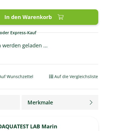
In den Warenkorb
oder Express-Kauf
werden geladen ...
Auf Wunschzettel
Auf die Vergleichsliste
Merkmale
OAQUATEST LAB Marin