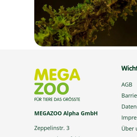
Wich
AGB
Barrie
Daten
MEGAZOO Alpha GmbH
Impr
Zeppelinstr. 3
Über 