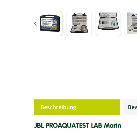
weitere Registerkarten anzeigen
Beschreibung
Be
JBL PROAQUATEST LAB Marin