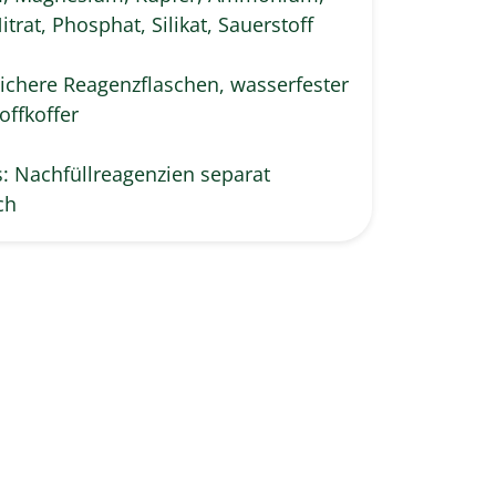
Nitrat, Phosphat, Silikat, Sauerstoff
ichere Reagenzflaschen, wasserfester
offkoffer
: Nachfüllreagenzien separat
ch