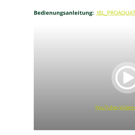
Bedienungsanleitung:
JBL_PROAQUAT
YouTube-Videos