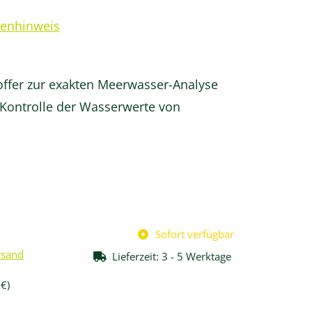
renhinweis
offer zur exakten Meerwasser-Analyse
 Kontrolle der Wasserwerte von
n
s
Sofort verfügbar
rsand
Lieferzeit:
3 - 5 Werktage
 €
)