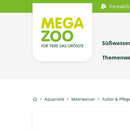
Kontaktf
Süßwasse
Themenwe
Aquaristik
Meerwasser
Futter & Pfleg