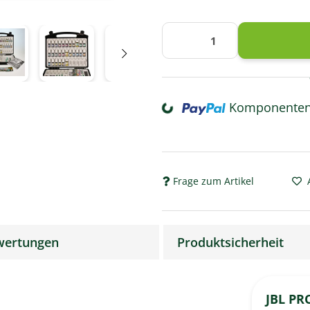
Loading...
Komponenten 
Frage zum Artikel
wertungen
Produktsicherheit
JBL PR