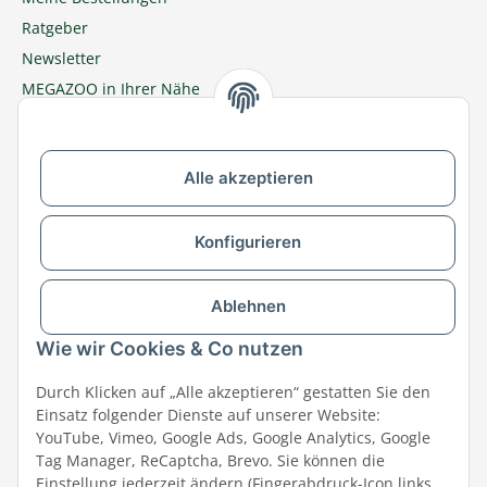
Ratgeber
Newsletter
MEGAZOO in Ihrer Nähe
Zu MEGAZOO-nord.de wechseln
Alle akzeptieren
Versandpartner & Zahlungsmöglichkeiten
Konfigurieren
Ablehnen
Wie wir Cookies & Co nutzen
Durch Klicken auf „Alle akzeptieren“ gestatten Sie den
Einsatz folgender Dienste auf unserer Website:
YouTube, Vimeo, Google Ads, Google Analytics, Google
Tag Manager, ReCaptcha, Brevo. Sie können die
Einstellung jederzeit ändern (Fingerabdruck-Icon links