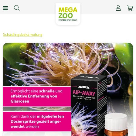
Schädlingsbekämpfung