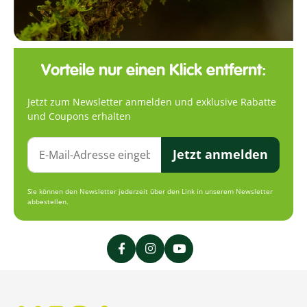
Vorteile nur einen Klick entfernt:
Jetzt zum Newsletter anmelden und exklusive Rabatte
und Coupons erhalten
Jetzt anmelden
Sie können den Newsletter jederzeit über den Link in unserem Newsletter
abbestellen.