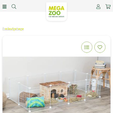
Freilaufgehege