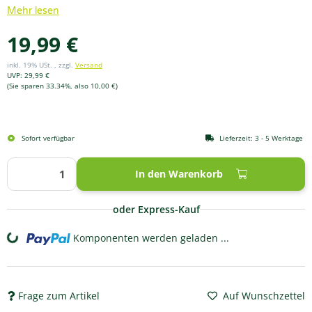
Mehr lesen
19,99 €
inkl. 19% USt. , zzgl.
Versand
UVP
:
29,99 €
(Sie sparen
33.34%
, also
10,00 €
)
Sofort verfügbar
Lieferzeit:
3 - 5 Werktage
In den Warenkorb
oder Express-Kauf
Komponenten werden geladen ...
Loading...
Frage zum Artikel
Auf Wunschzettel