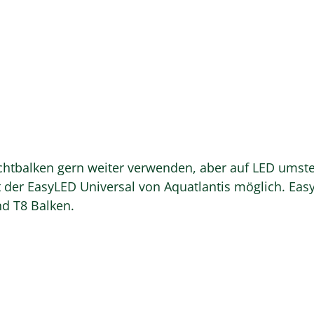
htbalken gern weiter verwenden, aber auf LED umstei
 der EasyLED Universal von Aquatlantis möglich. EasyL
nd T8 Balken.