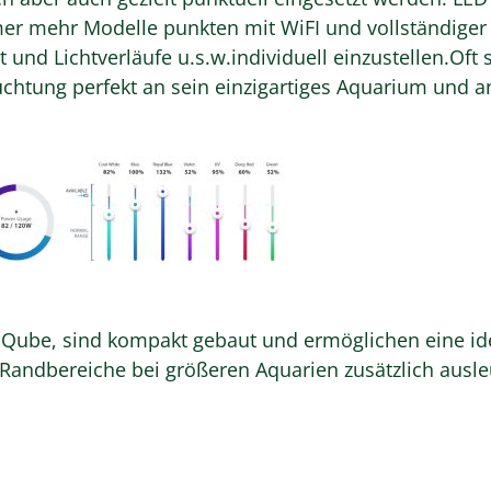
r mehr Modelle punkten mit WiFI und vollständiger 
ät und Lichtverläufe u.s.w.individuell einzustellen.Of
chtung perfekt an sein einzigartiges Aquarium und a
 Qube, sind kompakt gebaut und ermöglichen eine i
Randbereiche bei größeren Aquarien zusätzlich ausle