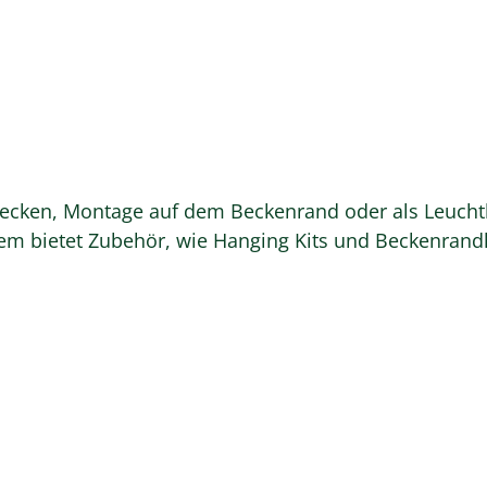
cken, Montage auf dem Beckenrand oder als Leuchtba
m bietet Zubehör, wie Hanging Kits und Beckenrandha