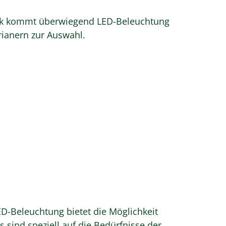
istik kommt überwiegend LED-Beleuchtung
rianern zur Auswahl.
LED-Beleuchtung bietet die Möglichkeit
 sind speziell auf die Bedürfnisse der