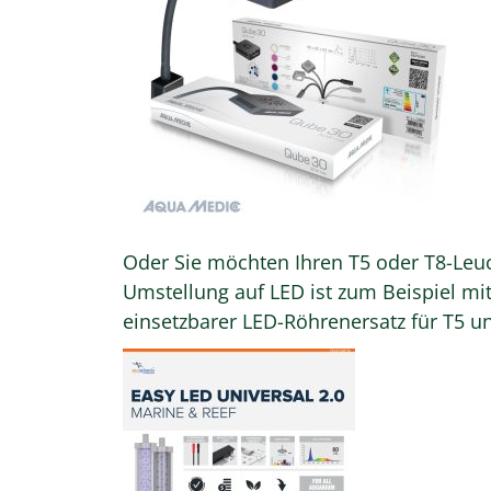
Oder Sie möchten Ihren T5 oder T8-Leuc
Umstellung auf LED ist zum Beispiel mit
einsetzbarer LED-Röhrenersatz für T5 u