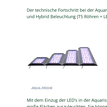
Der technische Fortschritt bei der Aqu
und Hybrid Beleuchtung (T5 Röhren + LE
Mit dem Einzug der LED’s in der Aquaris
große Flächen auszuleuchten. Sie können