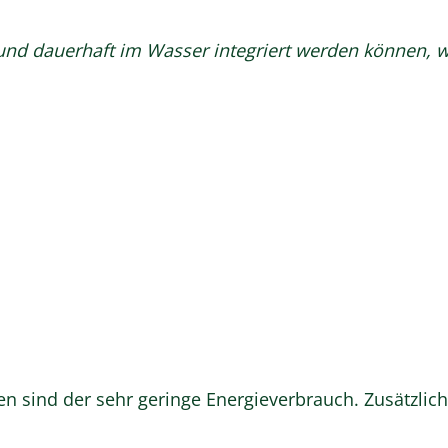
g und dauerhaft im Wasser integriert werden können, 
en sind der sehr geringe Energieverbrauch. Zusätzli