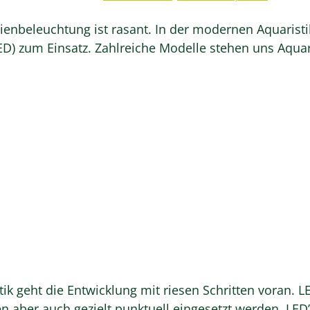
arienbeleuchtung ist rasant. In der modernen Aquar
D) zum Einsatz. Zahlreiche Modelle stehen uns Aqua
tik geht die Entwicklung mit riesen Schritten voran. 
 aber auch gezielt punktuell eingesetzt werden. LED’s