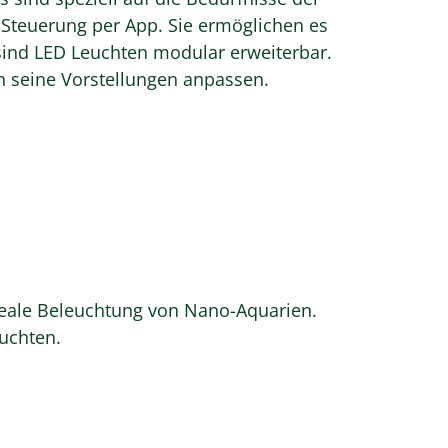
Steuerung per App. Sie ermöglichen es
t sind LED Leuchten modular erweiterbar.
n seine Vorstellungen anpassen.
deale Beleuchtung von Nano-Aquarien.
uchten.