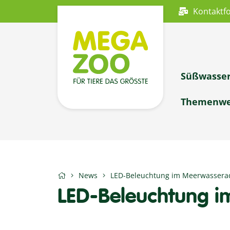
Kontaktf
Süßwasse
Themenwe
News
LED-Beleuchtung im Meerwasser
LED-Beleuchtung 