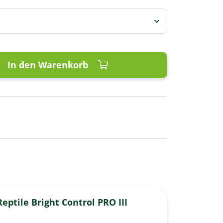
In den Warenkorb
eptile Bright Control PRO III