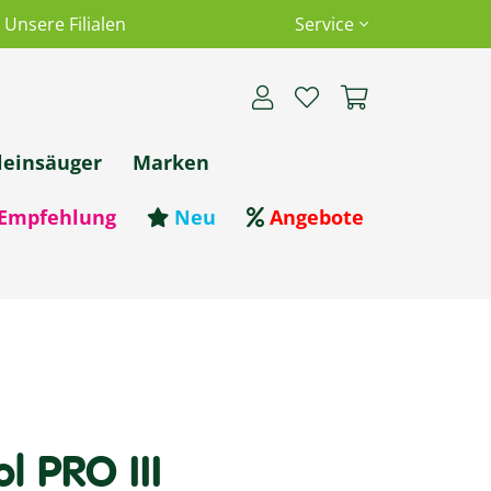
Unsere Filialen
Service
leinsäuger
Marken
Empfehlung
Neu
Angebote
l PRO III