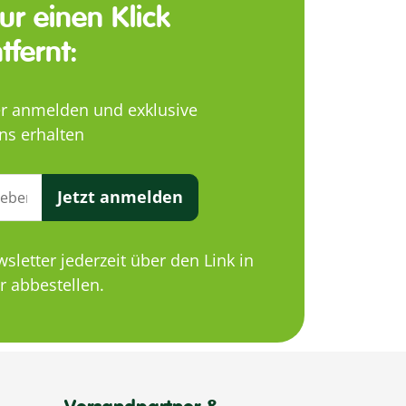
nur einen Klick
tfernt:
er anmelden und exklusive
ns erhalten
Jetzt anmelden
letter jederzeit über den Link in
 abbestellen.