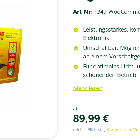
Art-Nr:
1349-WooComme
Leistungsstarkes, ko
Elektronik
Umschaltbar, Möglich
an einem Vorschaltge
Für optimales Licht
schonenden Betrieb
Mehr lesen
ab
89,99 €
inkl. 19% USt. ,
Kostenloser Ve