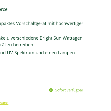
rce
mpaktes Vorschaltgerät mit hochwertiger
keit, verschiedene Bright Sun Wattagen
rät zu betreiben
- und UV-Spektrum und einen Lampen
Sofort verfügbar
rsand