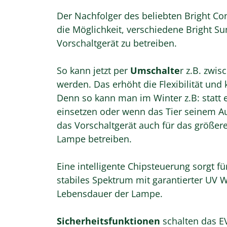
Der Nachfolger des beliebten Bright Co
die Möglichkeit, verschiedene Bright S
Vorschaltgerät zu betreiben.
So kann jetzt per
Umschalte
r z.B. zwi
werden. Das erhöht die Flexibilität und
Denn so kann man im Winter z.B: statt 
einsetzen oder wenn das Tier seinem A
das Vorschaltgerät auch für das größere
Lampe betreiben.
Eine intelligente Chipsteuerung sorgt f
stabiles Spektrum mit garantierter UV 
Lebensdauer der Lampe.
Sicherheitsfunktionen
schalten das E