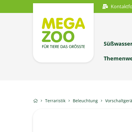
Kontaktf
Süßwasse
Themenwe
Terraristik
Beleuchtung
Vorschaltgerä