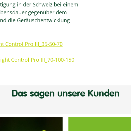
tigung in der Schweiz bei einem
 Lebensdauer gegenüber dem
 und die Geräuschentwicklung
ht Control Pro III_35-50-70
ight Control Pro III_70-100-150
Das sagen unsere Kunden