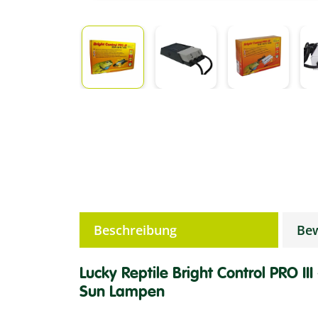
weitere Registerkarten anzeigen
Beschreibung
Be
Lucky Reptile Bright Control PRO III
Sun Lampen