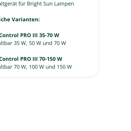
ltgerät für Bright Sun Lampen
iche Varianten:
Control PRO III 35-70 W
ltbar 35 W, 50 W und 70 W
Control PRO III 70-150 W
ltbar 70 W, 100 W und 150 W