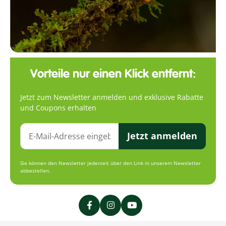
Vorteile nur einen Klick entfernt:
Jetzt zum Newsletter anmelden und exklusive Rabatte
und Coupons erhalten
Jetzt anmelden
Sie können den Newsletter jederzeit über den Link in unserem Newsletter
abbestellen.