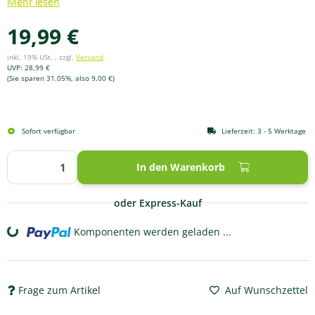
Mehr lesen
19,99 €
inkl. 19% USt. , zzgl.
Versand
UVP
:
28,99 €
(Sie sparen
31.05%
, also
9,00 €
)
Sofort verfügbar
Lieferzeit:
3 - 5 Werktage
In den Warenkorb
oder Express-Kauf
Komponenten werden geladen ...
Loading...
Frage zum Artikel
Auf Wunschzettel