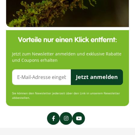
Vorteile nur einen Klick entfernt:
Jetzt zum Newsletter anmelden und exklusive Rabatte
und Coupons erhalten
Jetzt anmelden
Sie können den Newsletter jederzeit über den Link in unserem Newsletter
abbestellen.