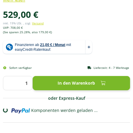
Mehr lesen
529,00 €
inkl. 19% USt. , zzgl.
Versand
UVP
:
708,00 €
(Sie sparen
25.28%
, also
179,00 €
)
Sofort verfügbar
Lieferzeit:
4 - 7 Werktage
In den Warenkorb
oder Express-Kauf
Komponenten werden geladen ...
Loading...