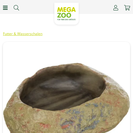
Futter & Wasserschalen