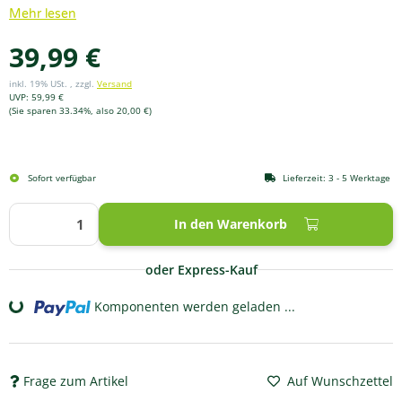
Mehr lesen
39,99 €
inkl. 19% USt. , zzgl.
Versand
UVP
:
59,99 €
(Sie sparen
33.34%
, also
20,00 €
)
Sofort verfügbar
Lieferzeit:
3 - 5 Werktage
In den Warenkorb
oder Express-Kauf
Komponenten werden geladen ...
Loading...
Frage zum Artikel
Auf Wunschzettel