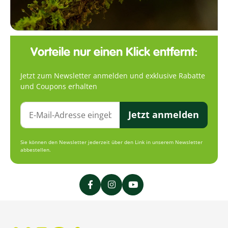
Vorteile nur einen Klick entfernt:
Jetzt zum Newsletter anmelden und exklusive Rabatte
und Coupons erhalten
Jetzt anmelden
Sie können den Newsletter jederzeit über den Link in unserem Newsletter
abbestellen.