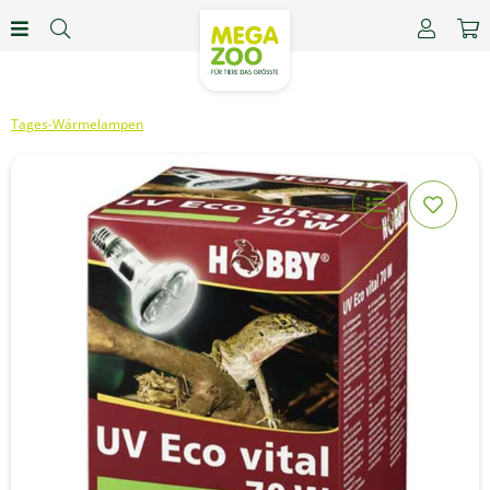
Tages-Wärmelampen