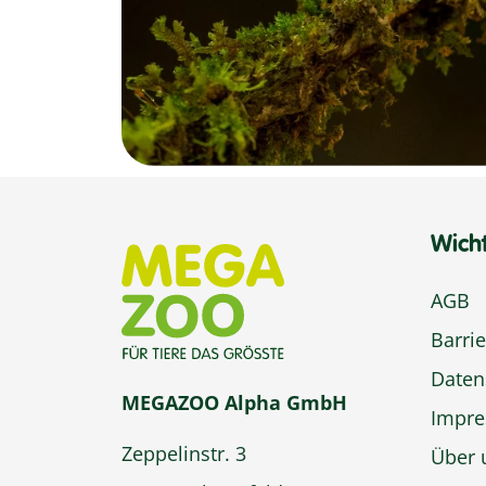
Wich
AGB
Barrie
Daten
MEGAZOO Alpha GmbH
Impr
Zeppelinstr. 3
Über 