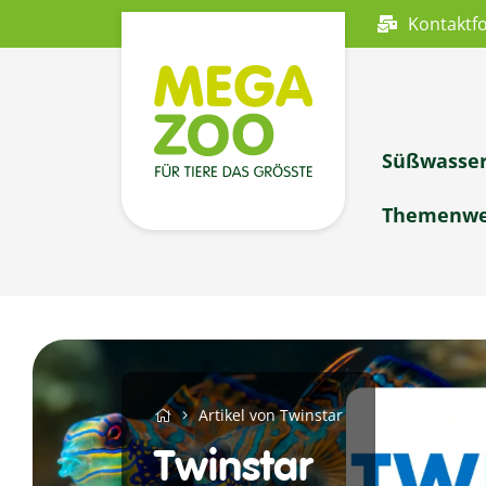
Kontaktf
Süßwasse
Themenwe
Artikel von Twinstar
Twinstar