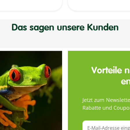
Das sagen unsere Kunden
Vorteile 
en
Jetzt zum Newslett
Rabatte und Coupo