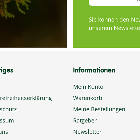
Sie können den News
unserem Newsletter
tiges
Informationen
Mein Konto
refreiheitserklärung
Warenkorb
schutz
Meine Bestellungen
essum
Ratgeber
uns
Newsletter