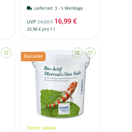
e
Lieferzeit:
3 - 5 Werktage
16,99 €
UVP
24,00 €
33,98 € pro 1 l
Bestseller
TROPIC MARIN