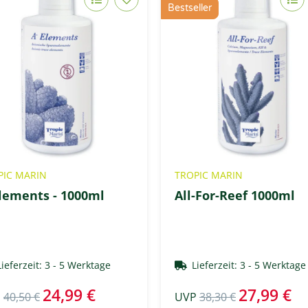
Bestseller
PIC MARIN
TROPIC MARIN
lements - 1000ml
All-For-Reef 1000ml
Lieferzeit:
3 - 5 Werktage
Lieferzeit:
3 - 5 Werktag
24,99 €
27,99 €
P
40,50 €
UVP
38,30 €