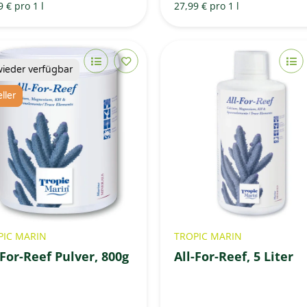
9 € pro 1 l
27,99 € pro 1 l
wieder verfügbar
ller
PIC MARIN
TROPIC MARIN
-For-Reef Pulver, 800g
All-For-Reef, 5 Liter