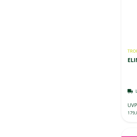
TRO
ELI
UV
179,