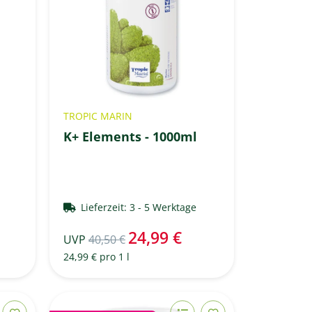
TROPIC MARIN
K+ Elements - 1000ml
e
Lieferzeit:
3 - 5 Werktage
24,99 €
UVP
40,50 €
24,99 € pro 1 l