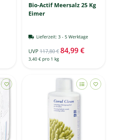
Bio-Actif Meersalz 25 Kg
Eimer
e
Lieferzeit:
3 - 5 Werktage
84,99 €
UVP
117,80 €
3,40 € pro 1 kg