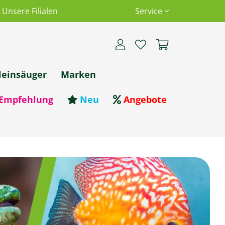
Unsere Filialen
Service
leinsäuger
Marken
Empfehlung
Neu
Angebote