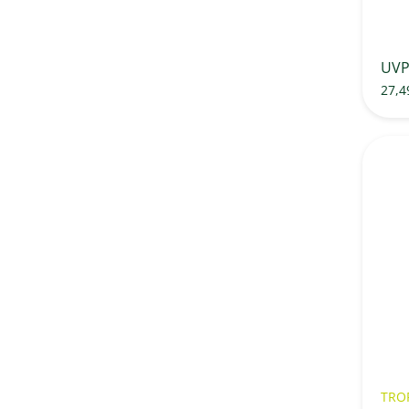
UV
27,4
TRO