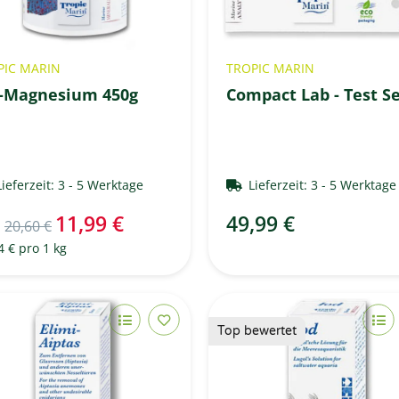
PIC MARIN
TROPIC MARIN
-Magnesium 450g
Compact Lab - Test S
Lieferzeit:
3 - 5 Werktage
Lieferzeit:
3 - 5 Werktag
11,99 €
49,99 €
P
20,60 €
4 € pro 1 kg
Top bewertet