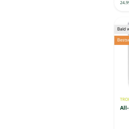
24,9
Bald 
Bestse
TRO
All