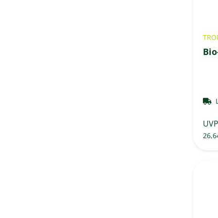
TRO
Bio
UV
26,6