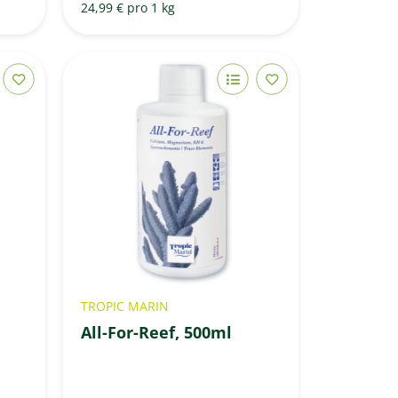
24,99 € pro 1 kg
TROPIC MARIN
All-For-Reef, 500ml