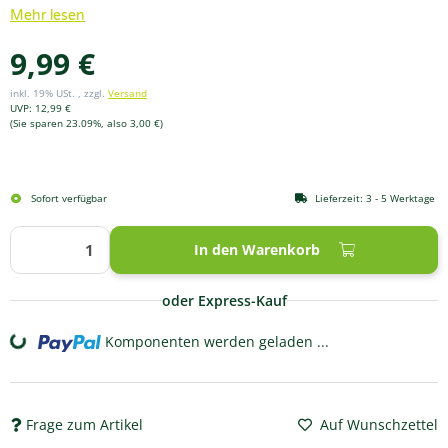
Mehr lesen
9,99 €
inkl. 19% USt. , zzgl.
Versand
UVP
:
12,99 €
(Sie sparen
23.09%
, also
3,00 €
)
Sofort verfügbar
Lieferzeit:
3 - 5 Werktage
In den Warenkorb
oder Express-Kauf
Komponenten werden geladen ...
Loading...
Frage zum Artikel
Auf Wunschzettel