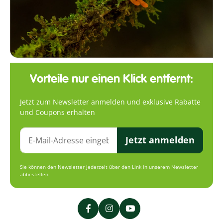
Vorteile nur einen Klick entfernt:
Jetzt zum Newsletter anmelden und exklusive Rabatte
und Coupons erhalten
Jetzt anmelden
Sie können den Newsletter jederzeit über den Link in unserem Newsletter
abbestellen.