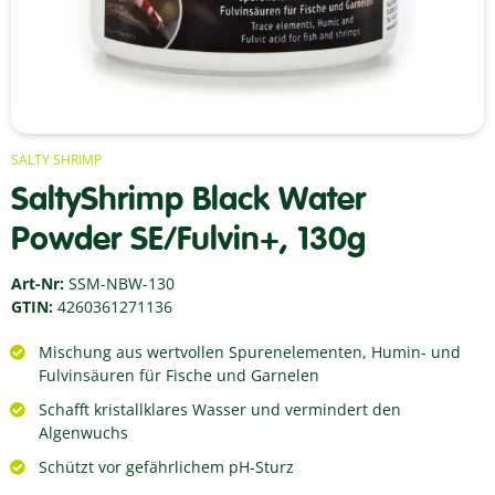
SALTY SHRIMP
SaltyShrimp Black Water
Powder SE/Fulvin+, 130g
Art-Nr:
SSM-NBW-130
GTIN:
4260361271136
Mischung aus wertvollen Spurenelementen, Humin- und
Fulvinsäuren für Fische und Garnelen
Schafft kristallklares Wasser und vermindert den
Algenwuchs
Schützt vor gefährlichem pH-Sturz