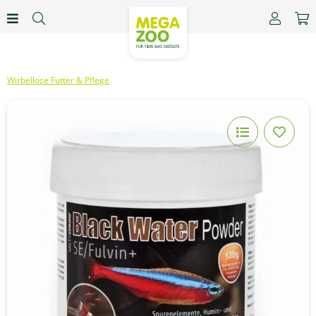
Wirbellose Futter & Pflege