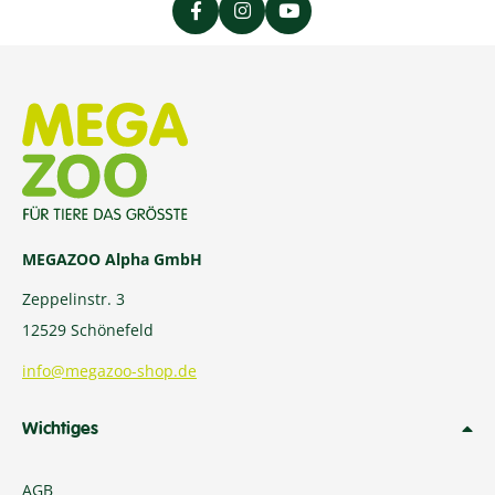
MEGAZOO Alpha GmbH
Zeppelinstr. 3
12529 Schönefeld
info@megazoo-shop.de
Wichtiges
AGB