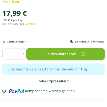
Mehr lesen
17,99 €
138,38 € pro 1 kg
inkl. 19% USt. , zzgl.
Versand
Sofort verfügbar
Lieferzeit:
3 - 5 Werktage
In den Warenkorb
x
Bitte beachten Sie das Abnahmeintervall von 1 kg.
oder Express-Kauf
Komponenten werden geladen ...
Loading...