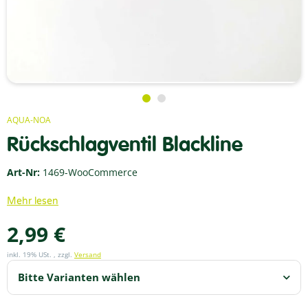
AQUA-NOA
Rückschlagventil Blackline
Art-Nr:
1469-WooCommerce
Mehr lesen
2,99 €
inkl. 19% USt. , zzgl.
Versand
Bitte Varianten wählen